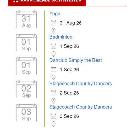
AANKOMENDE ACTIVITEITEN
Yoga
31
31 Aug 26
Aug
Badminton
01
1 Sep 26
Sep
Dartclub Simply the Best
01
1 Sep 26
Sep
Stagecoach Country Dancers
02
2 Sep 26
Sep
Stagecoach Country Dancers
03
3 Sep 26
Sep