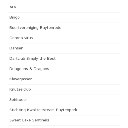
ALV
Bingo
Buurtvereniging Buytenrode
Corona virus
Dansen
Dartclub Simply the Best
Dungeons & Dragons
Klaverjassen
Knutselclub
Spiritueel
Stichting Kwaliteitsteam Buytenpark
Sweet Lake Sentinels