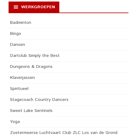
WERKGROEPEN
Badminton
Bingo
Dansen
Dartclub Simply the Best
Dungeons & Dragons
Klaverjassen
Spiritueel
Stagecoach Country Dancers
Sweet Lake Sentinels
Yoga
Zoetermeerse Luchtvaart Club ZLC Los van de Grond