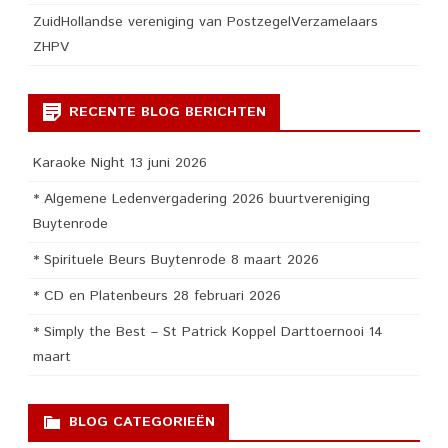
ZuidHollandse vereniging van PostzegelVerzamelaars
ZHPV
RECENTE BLOG BERICHTEN
Karaoke Night 13 juni 2026
* Algemene Ledenvergadering 2026 buurtvereniging
Buytenrode
* Spirituele Beurs Buytenrode 8 maart 2026
* CD en Platenbeurs 28 februari 2026
* Simply the Best – St Patrick Koppel Darttoernooi 14
maart
BLOG CATEGORIEËN