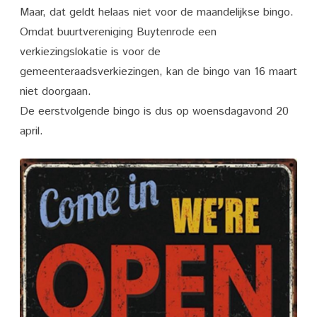
de
Maar, dat geldt helaas niet voor de maandelijkse bingo.
coronamaatregelen
Omdat buurtvereniging Buytenrode een
verkiezingslokatie is voor de
zijn
gemeenteraadsverkiezingen, kan de bingo van 16 maart
vervallen!
niet doorgaan.
De eerstvolgende bingo is dus op woensdagavond 20
april.