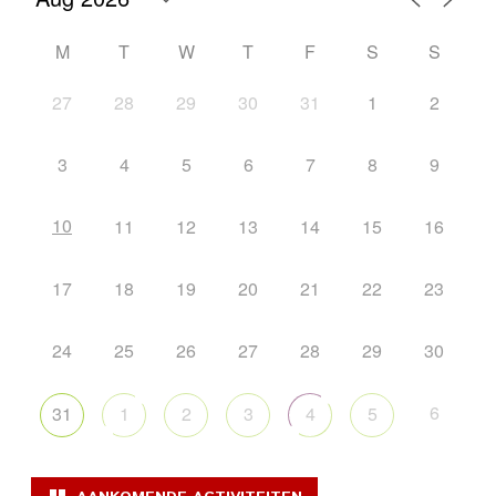
M
T
W
T
F
S
S
27
28
29
30
31
1
2
3
4
5
6
7
8
9
10
11
12
13
14
15
16
17
18
19
20
21
22
23
24
25
26
27
28
29
30
6
31
1
2
3
4
5