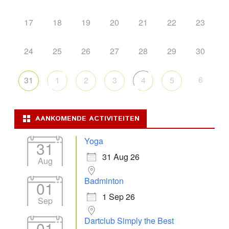
17
18
19
20
21
22
23
24
25
26
27
28
29
30
6
31
1
2
3
4
5
AANKOMENDE ACTIVITEITEN
Yoga
31
31 Aug 26
Aug
Badminton
01
1 Sep 26
Sep
Dartclub Simply the Best
01