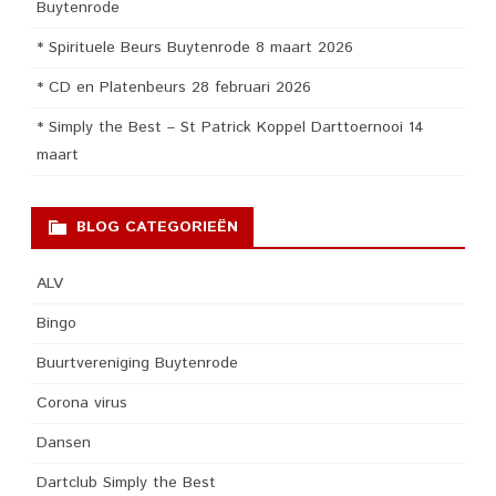
Buytenrode
* Spirituele Beurs Buytenrode 8 maart 2026
* CD en Platenbeurs 28 februari 2026
* Simply the Best – St Patrick Koppel Darttoernooi 14
maart
BLOG CATEGORIEËN
ALV
Bingo
Buurtvereniging Buytenrode
Corona virus
Dansen
Dartclub Simply the Best