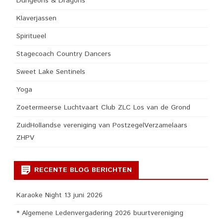
Dungeons & Dragons
Klaverjassen
Spiritueel
Stagecoach Country Dancers
Sweet Lake Sentinels
Yoga
Zoetermeerse Luchtvaart Club ZLC Los van de Grond
ZuidHollandse vereniging van PostzegelVerzamelaars
ZHPV
RECENTE BLOG BERICHTEN
Karaoke Night 13 juni 2026
* Algemene Ledenvergadering 2026 buurtvereniging