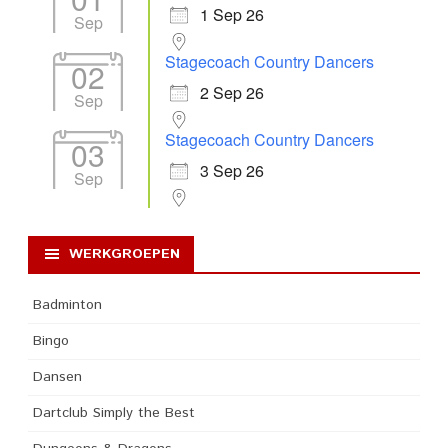
1 Sep 26
Sep
Stagecoach Country Dancers
02
2 Sep 26
Sep
Stagecoach Country Dancers
03
3 Sep 26
Sep
WERKGROEPEN
Badminton
Bingo
Dansen
Dartclub Simply the Best