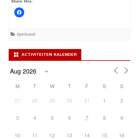
Share this:
Spiritueel
ACTIVITEITEN KALENDER
M
T
W
T
F
S
S
27
28
29
30
31
1
2
7
3
4
5
6
8
9
10
11
12
13
14
15
16