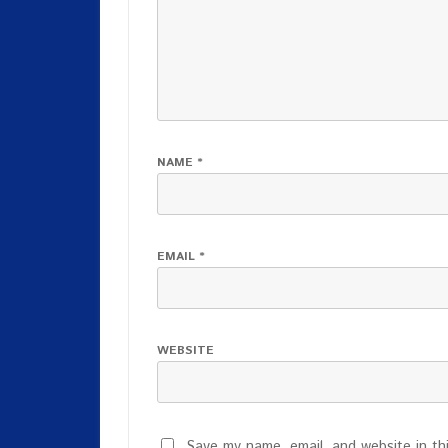
NAME
*
EMAIL
*
WEBSITE
Save my name, email, and website in th