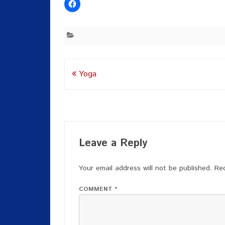
Post
Yoga
navigation
Leave a Reply
Your email address will not be published.
Req
COMMENT
*