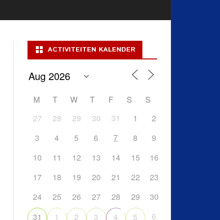
ACTIVITEITEN KALENDER
M
T
W
T
F
S
S
27
28
29
30
31
1
2
7
3
4
5
6
8
9
10
11
12
13
14
15
16
17
18
19
20
21
22
23
24
25
26
27
28
29
30
6
31
1
2
3
4
5