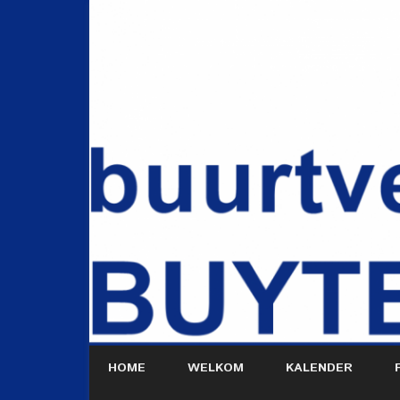
HOME
WELKOM
KALENDER