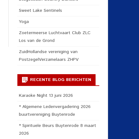
Sweet Lake Sentinels
Yoga
Zoetermeerse Luchtvaart Club ZLC
Los van de Grond
ZuidHollandse vereniging van
PostzegelVerzamelaars ZHPV
RECENTE BLOG BERICHTEN
Karaoke Night 13 juni 2026
* Algemene Ledenvergadering 2026
buurtvereniging Buytenrode
* Spirituele Beurs Buytenrode 8 maart
2026