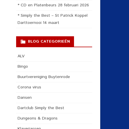
* CD en Platenbeurs 28 februari 2026
* Simply the Best – St Patrick Koppel
Darttoernooi 14 maart
BLOG CATEGORIEËN
ALV
Bingo
Buurtvereniging Buytenrode
Corona virus
Dansen
Dartclub Simply the Best
Dungeons & Dragons
Klaverjassen