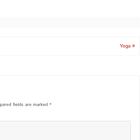
Yoga
uired fields are marked
*