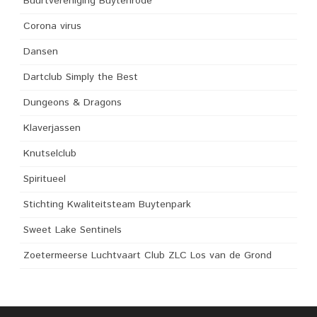
Buurtvereniging Buytenrode
Corona virus
Dansen
Dartclub Simply the Best
Dungeons & Dragons
Klaverjassen
Knutselclub
Spiritueel
Stichting Kwaliteitsteam Buytenpark
Sweet Lake Sentinels
Zoetermeerse Luchtvaart Club ZLC Los van de Grond