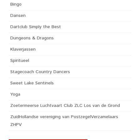
Bingo
Dansen
Dartclub Simply the Best
Dungeons & Dragons
Klaverjassen
Spiritueel
Stagecoach Country Dancers
Sweet Lake Sentinels
Yoga
Zoetermeerse Luchtvaart Club ZLC Los van de Grond
ZuidHollandse vereniging van PostzegelVerzamelaars
ZHPV