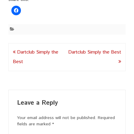
Post
Dartclub Simply the
Dartclub Simply the Best
navigation
Best
Leave a Reply
Your email address will not be published.
Required
fields are marked
*