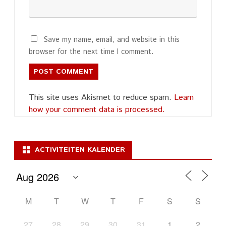
Save my name, email, and website in this
browser for the next time I comment.
This site uses Akismet to reduce spam.
Learn
how your comment data is processed.
ACTIVITEITEN KALENDER
M
T
W
T
F
S
S
27
28
29
30
31
1
2