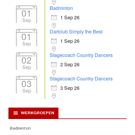
Badminton
01
1 Sep 26
Sep
Dartclub Simply the Best
01
1 Sep 26
Sep
Stagecoach Country Dancers
02
2 Sep 26
Sep
Stagecoach Country Dancers
03
3 Sep 26
Sep
WERKGROEPEN
Badminton