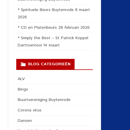
* Spirituele Beurs Buytenrode 8 maart
2026
* CD en Platenbeurs 28 februari 2026
* Simply the Best – St Patrick Koppel
Darttoernooi 14 maart
BLOG CATEGORIEËN
ALV
Bingo
Buurtvereniging Buytenrode
Corona virus
Dansen