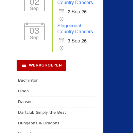
02
Country Dancers
Sep
2 Sep 26
Stagecoach
03
Country Dancers
Sep
3 Sep 26
WERKGROEPEN
Badminton
Bingo
Dansen
Dartclub Simply the Best
Dungeons & Dragons