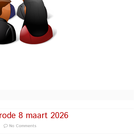
nrode 8 maart 2026
on
No Comments