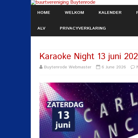
HOME
WELKOM
KALENDER
ALV
PRIVACYVERKLARING
Karaoke Night 13 juni 20
Buytenrode Webmaster
6 June 2026