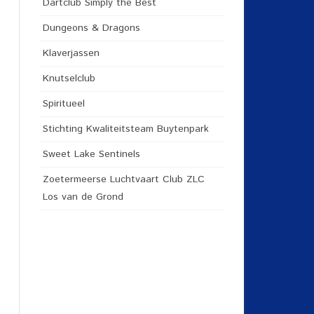
Dartclub Simply the Best
Dungeons & Dragons
Klaverjassen
Knutselclub
Spiritueel
Stichting Kwaliteitsteam Buytenpark
Sweet Lake Sentinels
Zoetermeerse Luchtvaart Club ZLC
Los van de Grond