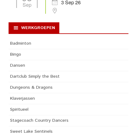
3 Sep 26
Sep
WERKGROEPEN
Badminton
Bingo
Dansen
Dartclub Simply the Best
Dungeons & Dragons
Klaverjassen
Spiritueel
Stagecoach Country Dancers
Sweet Lake Sentinels