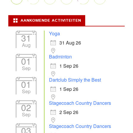
AANKOMENDE ACTIVITEITEN
Yoga
31
31 Aug 26
Aug
Badminton
01
1 Sep 26
Sep
Dartclub Simply the Best
01
1 Sep 26
Sep
Stagecoach Country Dancers
02
2 Sep 26
Sep
Stagecoach Country Dancers
03