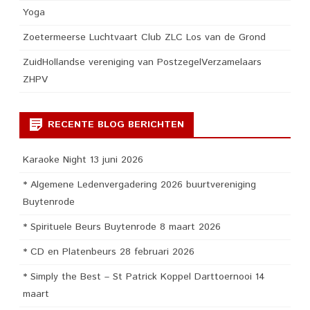
Yoga
Zoetermeerse Luchtvaart Club ZLC Los van de Grond
ZuidHollandse vereniging van PostzegelVerzamelaars
ZHPV
RECENTE BLOG BERICHTEN
Karaoke Night 13 juni 2026
* Algemene Ledenvergadering 2026 buurtvereniging
Buytenrode
* Spirituele Beurs Buytenrode 8 maart 2026
* CD en Platenbeurs 28 februari 2026
* Simply the Best – St Patrick Koppel Darttoernooi 14
maart