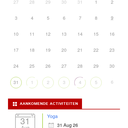
27
28
29
30
31
1
2
9
3
4
5
6
7
8
10
11
12
13
14
15
16
17
18
19
20
21
22
23
24
25
26
27
28
29
30
6
31
1
2
3
4
5
AANKOMENDE ACTIVITEITEN
Yoga
31
31 Aug 26
Aug