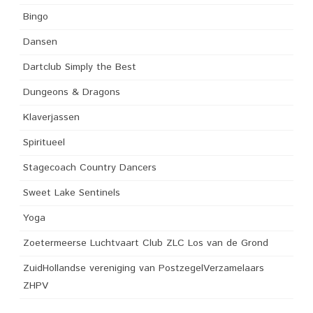
Bingo
Dansen
Dartclub Simply the Best
Dungeons & Dragons
Klaverjassen
Spiritueel
Stagecoach Country Dancers
Sweet Lake Sentinels
Yoga
Zoetermeerse Luchtvaart Club ZLC Los van de Grond
ZuidHollandse vereniging van PostzegelVerzamelaars
ZHPV