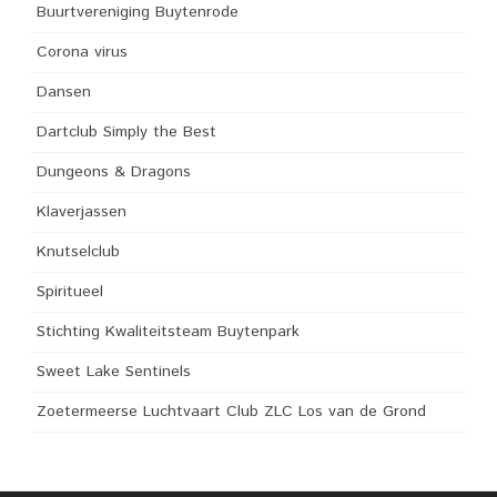
Buurtvereniging Buytenrode
Corona virus
Dansen
Dartclub Simply the Best
Dungeons & Dragons
Klaverjassen
Knutselclub
Spiritueel
Stichting Kwaliteitsteam Buytenpark
Sweet Lake Sentinels
Zoetermeerse Luchtvaart Club ZLC Los van de Grond