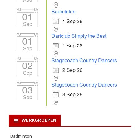
Badminton
01
1 Sep 26
Sep
Dartclub Simply the Best
01
1 Sep 26
Sep
Stagecoach Country Dancers
02
2 Sep 26
Sep
Stagecoach Country Dancers
03
3 Sep 26
Sep
WERKGROEPEN
Badminton