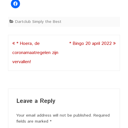
Dartclub Simply the Best
Post
* Hoera, de
* Bingo 20 april 2022
navigation
coronamaatregelen zijn
vervallen!
Leave a Reply
Your email address will not be published.
Required
fields are marked
*