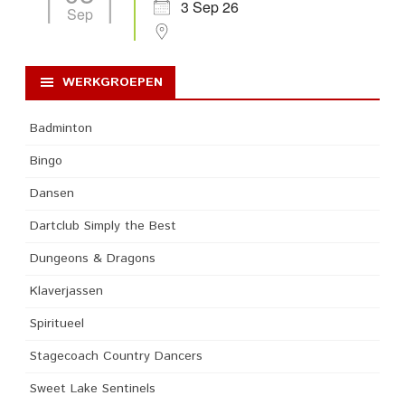
3 Sep 26
Sep
WERKGROEPEN
Badminton
Bingo
Dansen
Dartclub Simply the Best
Dungeons & Dragons
Klaverjassen
Spiritueel
Stagecoach Country Dancers
Sweet Lake Sentinels