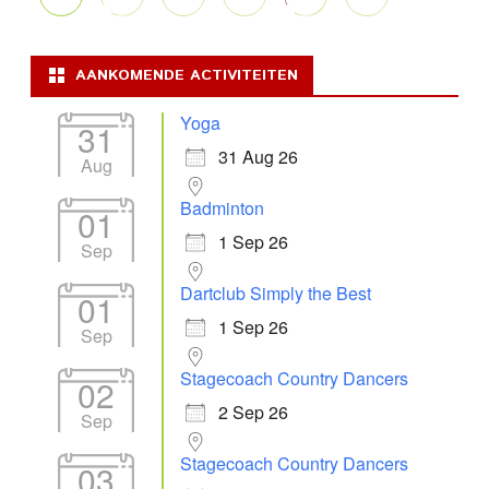
AANKOMENDE ACTIVITEITEN
Yoga
31
31 Aug 26
Aug
Badminton
01
1 Sep 26
Sep
Dartclub Simply the Best
01
1 Sep 26
Sep
Stagecoach Country Dancers
02
2 Sep 26
Sep
Stagecoach Country Dancers
03