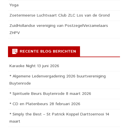
Yoga
Zoetermeerse Luchtvaart Club ZLC Los van de Grond
ZuidHollandse vereniging van PostzegelVerzamelaars
ZHPV
RECENTE BLOG BERICHTEN
Karaoke Night 13 juni 2026
* Algemene Ledenvergadering 2026 buurtvereniging
Buytenrode
* Spirituele Beurs Buytenrode 8 maart 2026
* CD en Platenbeurs 28 februari 2026
* Simply the Best – St Patrick Koppel Darttoernooi 14
maart