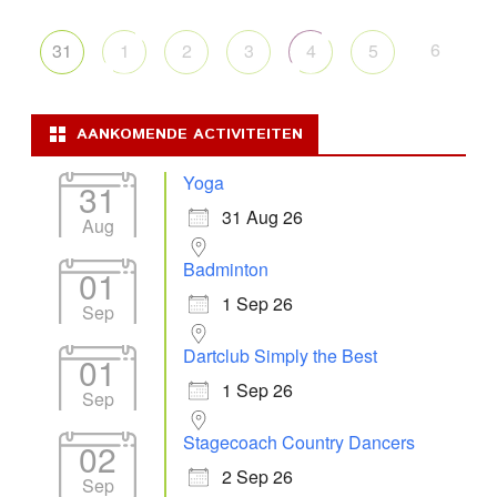
6
31
1
2
3
4
5
AANKOMENDE ACTIVITEITEN
Yoga
31
31 Aug 26
Aug
Badminton
01
1 Sep 26
Sep
Dartclub Simply the Best
01
1 Sep 26
Sep
Stagecoach Country Dancers
02
2 Sep 26
Sep