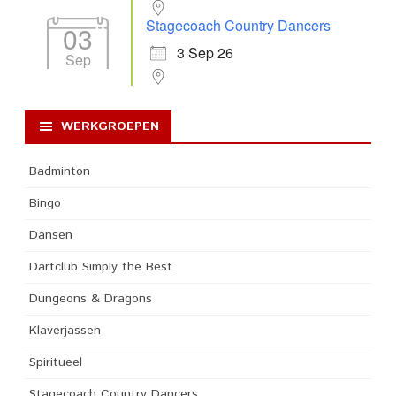
Stagecoach Country Dancers
03
3 Sep 26
Sep
WERKGROEPEN
Badminton
Bingo
Dansen
Dartclub Simply the Best
Dungeons & Dragons
Klaverjassen
Spiritueel
Stagecoach Country Dancers