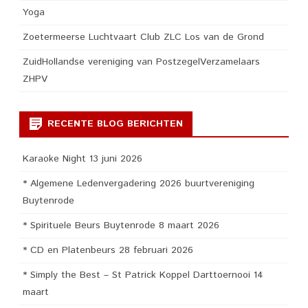
Yoga
Zoetermeerse Luchtvaart Club ZLC Los van de Grond
ZuidHollandse vereniging van PostzegelVerzamelaars
ZHPV
RECENTE BLOG BERICHTEN
Karaoke Night 13 juni 2026
* Algemene Ledenvergadering 2026 buurtvereniging
Buytenrode
* Spirituele Beurs Buytenrode 8 maart 2026
* CD en Platenbeurs 28 februari 2026
* Simply the Best – St Patrick Koppel Darttoernooi 14
maart