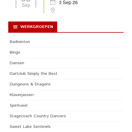
3 Sep 26
Sep
WERKGROEPEN
Badminton
Bingo
Dansen
Dartclub Simply the Best
Dungeons & Dragons
Klaverjassen
Spiritueel
Stagecoach Country Dancers
Sweet Lake Sentinels