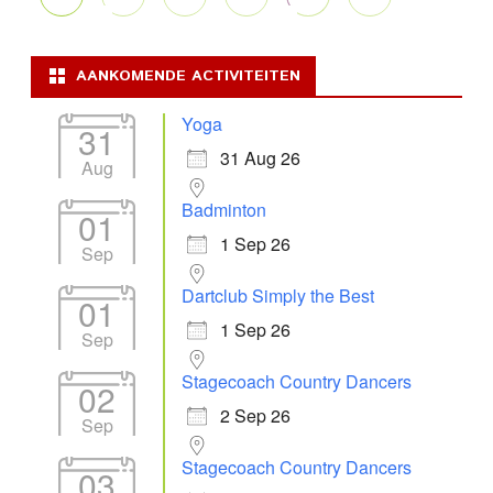
AANKOMENDE ACTIVITEITEN
Yoga
31
31 Aug 26
Aug
Badminton
01
1 Sep 26
Sep
Dartclub Simply the Best
01
1 Sep 26
Sep
Stagecoach Country Dancers
02
2 Sep 26
Sep
Stagecoach Country Dancers
03