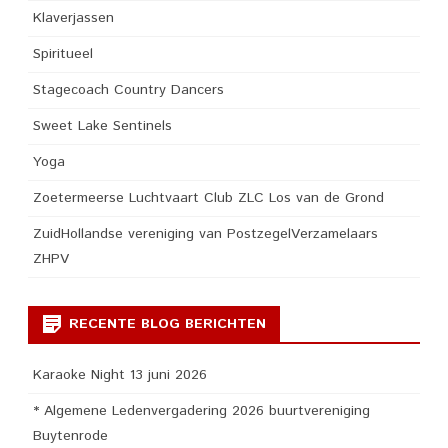
Klaverjassen
Spiritueel
Stagecoach Country Dancers
Sweet Lake Sentinels
Yoga
Zoetermeerse Luchtvaart Club ZLC Los van de Grond
ZuidHollandse vereniging van PostzegelVerzamelaars
ZHPV
RECENTE BLOG BERICHTEN
Karaoke Night 13 juni 2026
* Algemene Ledenvergadering 2026 buurtvereniging
Buytenrode