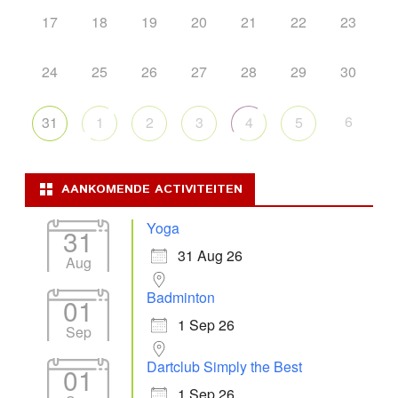
17
18
19
20
21
22
23
24
25
26
27
28
29
30
6
31
1
2
3
4
5
AANKOMENDE ACTIVITEITEN
Yoga
31
31 Aug 26
Aug
Badminton
01
1 Sep 26
Sep
Dartclub Simply the Best
01
1 Sep 26