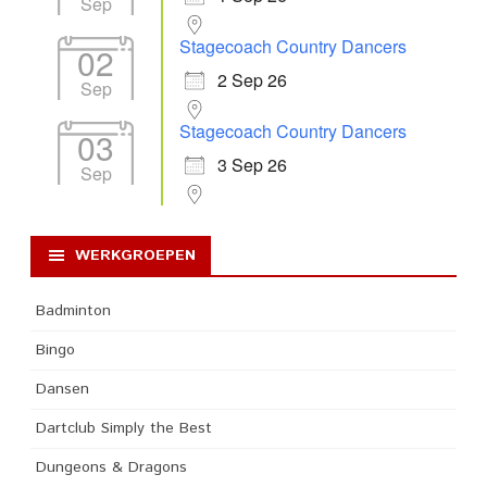
Sep
Stagecoach Country Dancers
02
2 Sep 26
Sep
Stagecoach Country Dancers
03
3 Sep 26
Sep
WERKGROEPEN
Badminton
Bingo
Dansen
Dartclub Simply the Best
Dungeons & Dragons