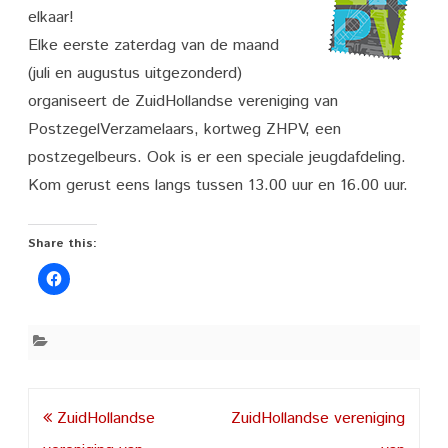
van
elkaar!
PostzegelVerzamelaars
Elke eerste zaterdag van de maand
(juli en augustus uitgezonderd)
ZHPV
organiseert de ZuidHollandse vereniging van
PostzegelVerzamelaars, kortweg ZHPV, een
postzegelbeurs. Ook is er een speciale jeugdafdeling.
Kom gerust eens langs tussen 13.00 uur en 16.00 uur.
Share this:
Post
ZuidHollandse
ZuidHollandse vereniging