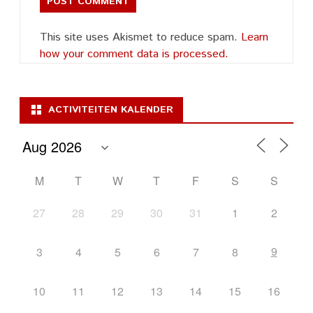
This site uses Akismet to reduce spam.
Learn
how your comment data is processed.
ACTIVITEITEN KALENDER
M
T
W
T
F
S
S
27
28
29
30
31
1
2
9
3
4
5
6
7
8
10
11
12
13
14
15
16