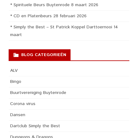
* Spirituele Beurs Buytenrode 8 maart 2026
* CD en Platenbeurs 28 februari 2026
* Simply the Best – St Patrick Koppel Darttoernooi 14
maart
BLOG CATEGORIEËN
ALV
Bingo
Buurtvereniging Buytenrode
Corona virus
Dansen
Dartclub Simply the Best
Dungeons & Dragons