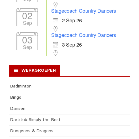
Stagecoach Country Dancers
02
2 Sep 26
Sep
Stagecoach Country Dancers
03
3 Sep 26
Sep
WERKGROEPEN
Badminton
Bingo
Dansen
Dartclub Simply the Best
Dungeons & Dragons