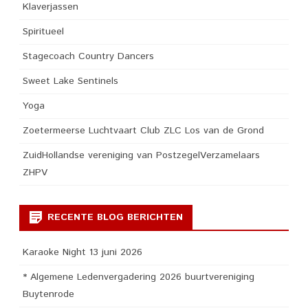
Klaverjassen
Spiritueel
Stagecoach Country Dancers
Sweet Lake Sentinels
Yoga
Zoetermeerse Luchtvaart Club ZLC Los van de Grond
ZuidHollandse vereniging van PostzegelVerzamelaars
ZHPV
RECENTE BLOG BERICHTEN
Karaoke Night 13 juni 2026
* Algemene Ledenvergadering 2026 buurtvereniging
Buytenrode