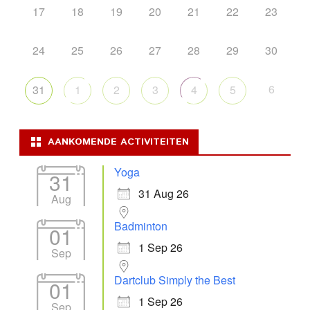
17
18
19
20
21
22
23
24
25
26
27
28
29
30
6
31
1
2
3
4
5
AANKOMENDE ACTIVITEITEN
Yoga
31
31 Aug 26
Aug
Badminton
01
1 Sep 26
Sep
Dartclub Simply the Best
01
1 Sep 26
Sep