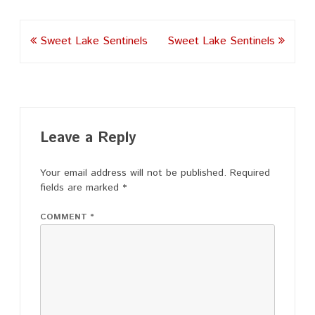
Post
Sweet Lake Sentinels
Sweet Lake Sentinels
navigation
Leave a Reply
Your email address will not be published.
Required
fields are marked
*
COMMENT
*