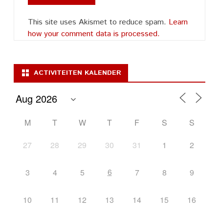
This site uses Akismet to reduce spam.
Learn
how your comment data is processed.
ACTIVITEITEN KALENDER
M
T
W
T
F
S
S
27
28
29
30
31
1
2
6
3
4
5
7
8
9
10
11
12
13
14
15
16