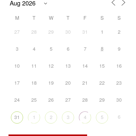
M
T
W
T
F
S
S
27
28
29
30
31
1
2
8
3
4
5
6
7
9
10
11
12
13
14
15
16
17
18
19
20
21
22
23
24
25
26
27
28
29
30
6
31
1
2
3
4
5