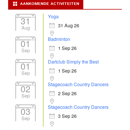
AANKOMENDE ACTIVITEITEN
Yoga
31
31 Aug 26
Aug
Badminton
01
1 Sep 26
Sep
Dartclub Simply the Best
01
1 Sep 26
Sep
Stagecoach Country Dancers
02
2 Sep 26
Sep
Stagecoach Country Dancers
03
3 Sep 26
Sep