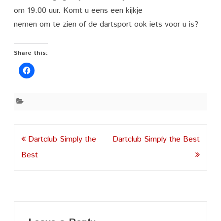
Best
om 19.00 uur. Komt u eens een kijkje
nemen om te zien of de dartsport ook iets voor u is?
Share this:
Post
Dartclub Simply the
Dartclub Simply the Best
navigation
Best