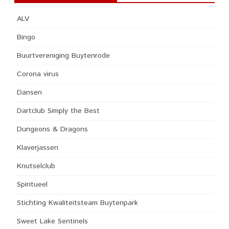
ALV
Bingo
Buurtvereniging Buytenrode
Corona virus
Dansen
Dartclub Simply the Best
Dungeons & Dragons
Klaverjassen
Knutselclub
Spiritueel
Stichting Kwaliteitsteam Buytenpark
Sweet Lake Sentinels