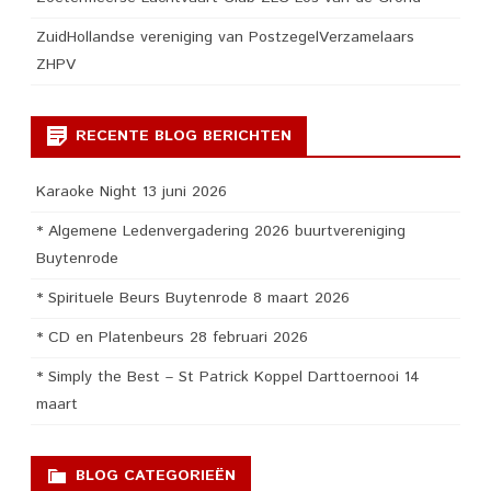
ZuidHollandse vereniging van PostzegelVerzamelaars
ZHPV
RECENTE BLOG BERICHTEN
Karaoke Night 13 juni 2026
* Algemene Ledenvergadering 2026 buurtvereniging
Buytenrode
* Spirituele Beurs Buytenrode 8 maart 2026
* CD en Platenbeurs 28 februari 2026
* Simply the Best – St Patrick Koppel Darttoernooi 14
maart
BLOG CATEGORIEËN