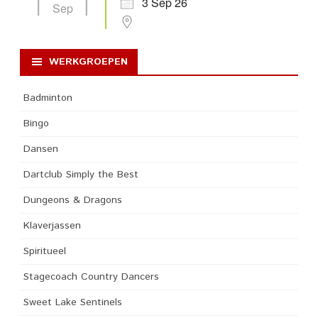
3 Sep 26
Sep
WERKGROEPEN
Badminton
Bingo
Dansen
Dartclub Simply the Best
Dungeons & Dragons
Klaverjassen
Spiritueel
Stagecoach Country Dancers
Sweet Lake Sentinels