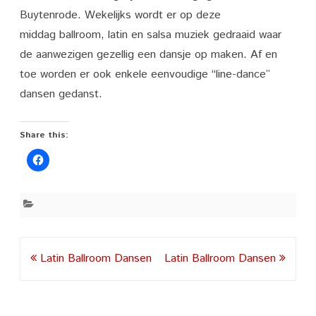
Buytenrode. Wekelijks wordt er op deze
middag ballroom, latin en salsa muziek gedraaid waar
de aanwezigen gezellig een dansje op maken. Af en
toe worden er ook enkele eenvoudige “line-dance”
dansen gedanst.
Share this:
Post
Latin Ballroom Dansen
Latin Ballroom Dansen
navigation