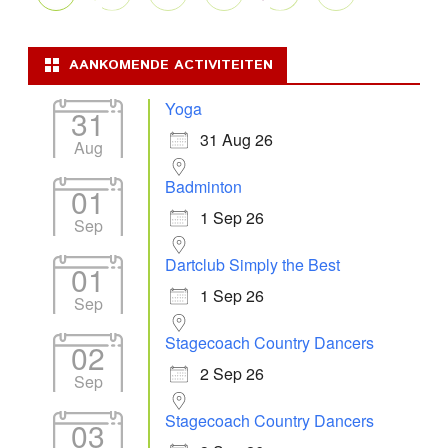
AANKOMENDE ACTIVITEITEN
Yoga
31
31 Aug 26
Aug
Badminton
01
1 Sep 26
Sep
Dartclub Simply the Best
01
1 Sep 26
Sep
Stagecoach Country Dancers
02
2 Sep 26
Sep
Stagecoach Country Dancers
03