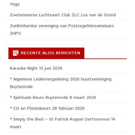
Yoga
Zoetermeerse Luchtvaart Club ZLC Los van de Grond
ZuidHollandse vereniging van PostzegelVerzamelaars
ZHPV
RECENTE BLOG BERICHTEN
Karaoke Night 13 juni 2026
* Algemene Ledenvergadering 2026 buurtvereniging
Buytenrode
* Spirituele Beurs Buytenrode 8 maart 2026
* CD en Platenbeurs 28 februari 2026
* Simply the Best – St Patrick Koppel Darttoernooi 14
maart