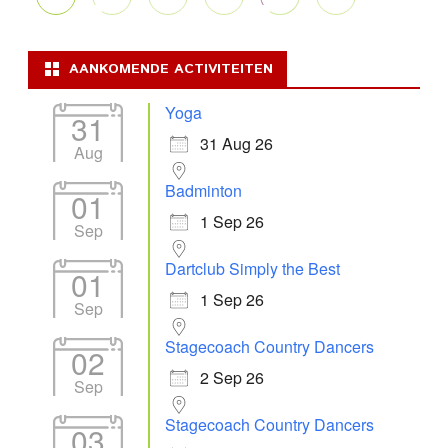
AANKOMENDE ACTIVITEITEN
Yoga
31
31 Aug 26
Aug
Badminton
01
1 Sep 26
Sep
Dartclub Simply the Best
01
1 Sep 26
Sep
Stagecoach Country Dancers
02
2 Sep 26
Sep
Stagecoach Country Dancers
03