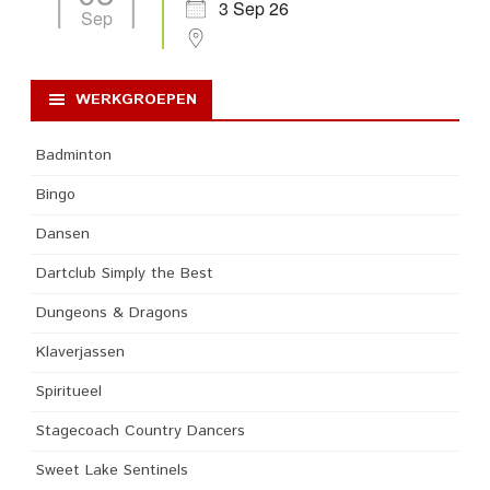
3 Sep 26
Sep
WERKGROEPEN
Badminton
Bingo
Dansen
Dartclub Simply the Best
Dungeons & Dragons
Klaverjassen
Spiritueel
Stagecoach Country Dancers
Sweet Lake Sentinels