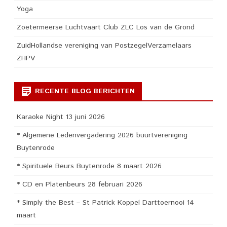
Yoga
Zoetermeerse Luchtvaart Club ZLC Los van de Grond
ZuidHollandse vereniging van PostzegelVerzamelaars
ZHPV
RECENTE BLOG BERICHTEN
Karaoke Night 13 juni 2026
* Algemene Ledenvergadering 2026 buurtvereniging
Buytenrode
* Spirituele Beurs Buytenrode 8 maart 2026
* CD en Platenbeurs 28 februari 2026
* Simply the Best – St Patrick Koppel Darttoernooi 14
maart