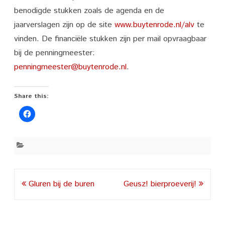
benodigde stukken zoals de agenda en de
jaarverslagen zijn op de site
www.buytenrode.nl/alv
te
vinden. De financiële stukken zijn per mail opvraagbaar
bij de penningmeester:
penningmeester@buytenrode.nl
.
Share this:
Post
Gluren bij de buren
Geusz! bierproeverij!
navigation