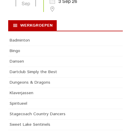
3 Sep 26
Sep
WERKGROEPEN
Badminton
Bingo
Dansen
Dartclub Simply the Best
Dungeons & Dragons
Klaverjassen
Spiritueel
Stagecoach Country Dancers
Sweet Lake Sentinels