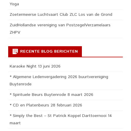
Yoga
Zoetermeerse Luchtvaart Club ZLC Los van de Grond
ZuidHollandse vereniging van PostzegelVerzamelaars
ZHPV
RECENTE BLOG BERICHTEN
Karaoke Night 13 juni 2026
* Algemene Ledenvergadering 2026 buurtvereniging
Buytenrode
* Spirituele Beurs Buytenrode 8 maart 2026
* CD en Platenbeurs 28 februari 2026
* Simply the Best – St Patrick Koppel Darttoernooi 14
maart