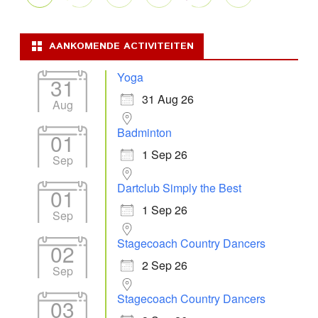
AANKOMENDE ACTIVITEITEN
Yoga
31
31 Aug 26
Aug
Badminton
01
1 Sep 26
Sep
Dartclub Simply the Best
01
1 Sep 26
Sep
Stagecoach Country Dancers
02
2 Sep 26
Sep
Stagecoach Country Dancers
03