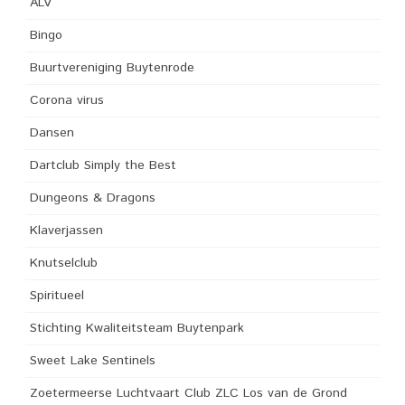
ALV
Bingo
Buurtvereniging Buytenrode
Corona virus
Dansen
Dartclub Simply the Best
Dungeons & Dragons
Klaverjassen
Knutselclub
Spiritueel
Stichting Kwaliteitsteam Buytenpark
Sweet Lake Sentinels
Zoetermeerse Luchtvaart Club ZLC Los van de Grond