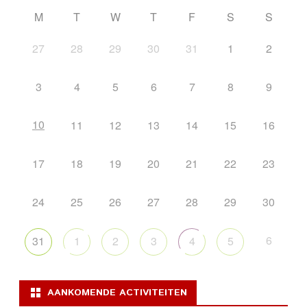
M
T
W
T
F
S
S
27
28
29
30
31
1
2
3
4
5
6
7
8
9
10
11
12
13
14
15
16
17
18
19
20
21
22
23
24
25
26
27
28
29
30
6
31
1
2
3
4
5
AANKOMENDE ACTIVITEITEN