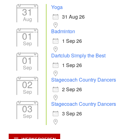
Yoga
31
31 Aug 26
Aug
Badminton
01
1 Sep 26
Sep
Dartclub Simply the Best
01
1 Sep 26
Sep
Stagecoach Country Dancers
02
2 Sep 26
Sep
Stagecoach Country Dancers
03
3 Sep 26
Sep