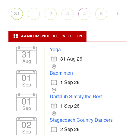
6
31
1
2
3
4
5
AANKOMENDE ACTIVITEITEN
Yoga
31
31 Aug 26
Aug
Badminton
01
1 Sep 26
Sep
Dartclub Simply the Best
01
1 Sep 26
Sep
Stagecoach Country Dancers
02
2 Sep 26
Sep