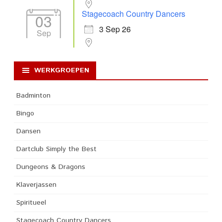
Stagecoach Country Dancers
03
3 Sep 26
Sep
WERKGROEPEN
Badminton
Bingo
Dansen
Dartclub Simply the Best
Dungeons & Dragons
Klaverjassen
Spiritueel
Stagecoach Country Dancers