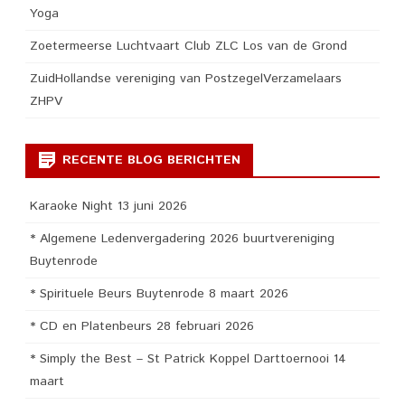
Yoga
Zoetermeerse Luchtvaart Club ZLC Los van de Grond
ZuidHollandse vereniging van PostzegelVerzamelaars
ZHPV
RECENTE BLOG BERICHTEN
Karaoke Night 13 juni 2026
* Algemene Ledenvergadering 2026 buurtvereniging
Buytenrode
* Spirituele Beurs Buytenrode 8 maart 2026
* CD en Platenbeurs 28 februari 2026
* Simply the Best – St Patrick Koppel Darttoernooi 14
maart