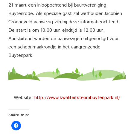
van
21 maart een inloopochtend bij buurtvereniging
de
Buytenrode. Als speciale gast zal wethouder Jacobien
Groeneveld aanwezig zijn bij deze informatieochtend.
Stichting
De start is om 10.00 uur, eindtijd is 12.00 uur.
Kwaliteitsteam
Aansluitend worden de aanwezigen uitgenodigd voor
Buytenpark
een schoonmaakrondje in het aangrenzende
Buytenpark.
Website:
http://www.kwaliteitsteambuytenpark.nl/
Share this: