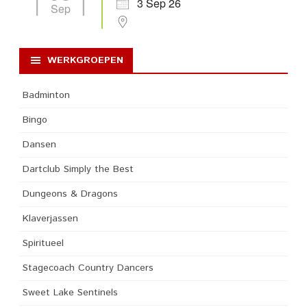
3 Sep 26
Sep
WERKGROEPEN
Badminton
Bingo
Dansen
Dartclub Simply the Best
Dungeons & Dragons
Klaverjassen
Spiritueel
Stagecoach Country Dancers
Sweet Lake Sentinels