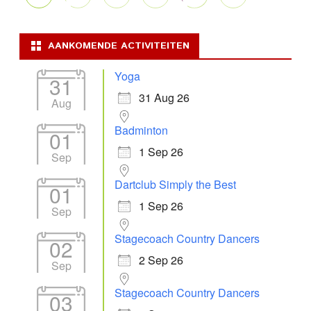
AANKOMENDE ACTIVITEITEN
Yoga
31
31 Aug 26
Aug
Badminton
01
1 Sep 26
Sep
Dartclub Simply the Best
01
1 Sep 26
Sep
Stagecoach Country Dancers
02
2 Sep 26
Sep
Stagecoach Country Dancers
03