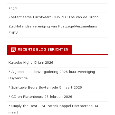
Yoga
Zoetermeerse Luchtvaart Club ZLC Los van de Grond
ZuidHollandse vereniging van PostzegelVerzamelaars
ZHPV
RECENTE BLOG BERICHTEN
Karaoke Night 13 juni 2026
* Algemene Ledenvergadering 2026 buurtvereniging
Buytenrode
* Spirituele Beurs Buytenrode 8 maart 2026
* CD en Platenbeurs 28 februari 2026
* Simply the Best – St Patrick Koppel Darttoernooi 14
maart