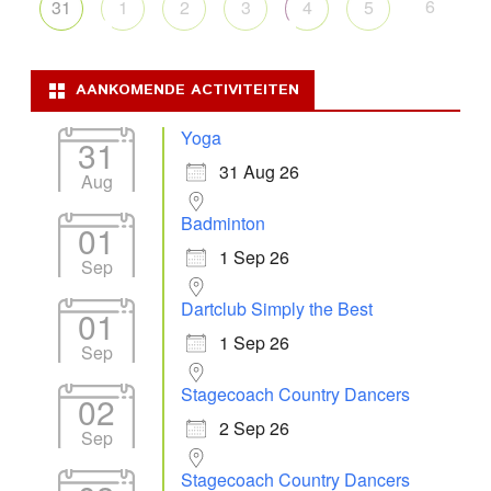
6
31
1
2
3
4
5
AANKOMENDE ACTIVITEITEN
Yoga
31
31 Aug 26
Aug
Badminton
01
1 Sep 26
Sep
Dartclub Simply the Best
01
1 Sep 26
Sep
Stagecoach Country Dancers
02
2 Sep 26
Sep
Stagecoach Country Dancers