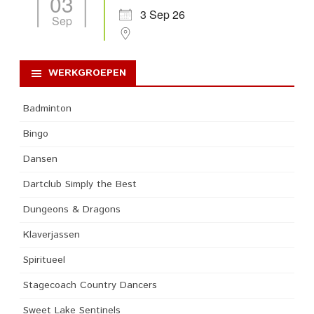
03
3 Sep 26
Sep
WERKGROEPEN
Badminton
Bingo
Dansen
Dartclub Simply the Best
Dungeons & Dragons
Klaverjassen
Spiritueel
Stagecoach Country Dancers
Sweet Lake Sentinels