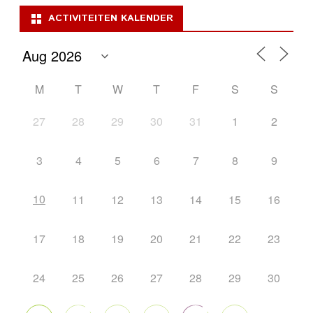
ACTIVITEITEN KALENDER
M
T
W
T
F
S
S
27
28
29
30
31
1
2
3
4
5
6
7
8
9
10
11
12
13
14
15
16
17
18
19
20
21
22
23
24
25
26
27
28
29
30