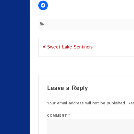
Post
Sweet Lake Sentinels
navigation
Leave a Reply
Your email address will not be published.
Req
COMMENT
*