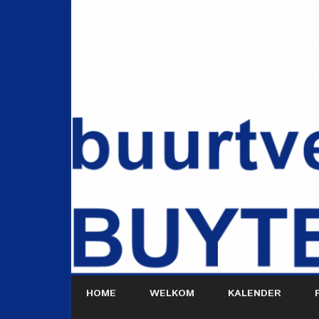
HOME
WELKOM
KALENDER