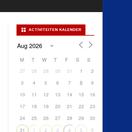
ACTIVITEITEN KALENDER
M
T
W
T
F
S
S
27
28
29
30
31
1
2
8
3
4
5
6
7
9
10
11
12
13
14
15
16
17
18
19
20
21
22
23
24
25
26
27
28
29
30
6
31
1
2
3
4
5