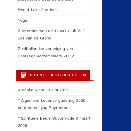
Sweet Lake Sentinels
Yoga
Zoetermeerse Luchtvaart Club ZLC
Los van de Grond
ZuidHollandse vereniging van
PostzegelVerzamelaars ZHPV
RECENTE BLOG BERICHTEN
Karaoke Night 13 juni 2026
* Algemene Ledenvergadering 2026
buurtvereniging Buytenrode
* Spirituele Beurs Buytenrode 8 maart
2026