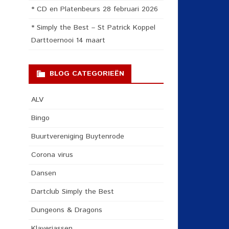
* CD en Platenbeurs 28 februari 2026
* Simply the Best – St Patrick Koppel
Darttoernooi 14 maart
BLOG CATEGORIEËN
ALV
Bingo
Buurtvereniging Buytenrode
Corona virus
Dansen
Dartclub Simply the Best
Dungeons & Dragons
Klaverjassen