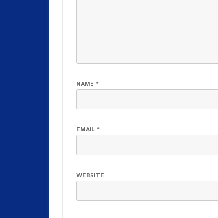
NAME
*
EMAIL
*
WEBSITE