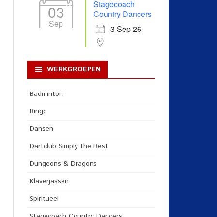
Stagecoach
03
Country Dancers
Sep
3 Sep 26
WERKGROEPEN
Badminton
Bingo
Dansen
Dartclub Simply the Best
Dungeons & Dragons
Klaverjassen
Spiritueel
Stagecoach Country Dancers