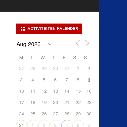
ACTIVITEITEN KALENDER
M
T
W
T
F
S
S
27
28
29
30
31
1
2
9
3
4
5
6
7
8
10
11
12
13
14
15
16
17
18
19
20
21
22
23
24
25
26
27
28
29
30
6
31
1
2
3
4
5