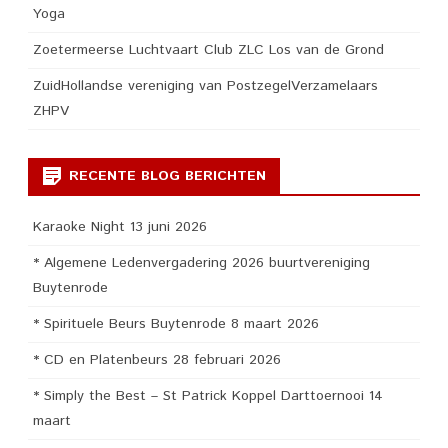
Yoga
Zoetermeerse Luchtvaart Club ZLC Los van de Grond
ZuidHollandse vereniging van PostzegelVerzamelaars
ZHPV
RECENTE BLOG BERICHTEN
Karaoke Night 13 juni 2026
* Algemene Ledenvergadering 2026 buurtvereniging
Buytenrode
* Spirituele Beurs Buytenrode 8 maart 2026
* CD en Platenbeurs 28 februari 2026
* Simply the Best – St Patrick Koppel Darttoernooi 14
maart