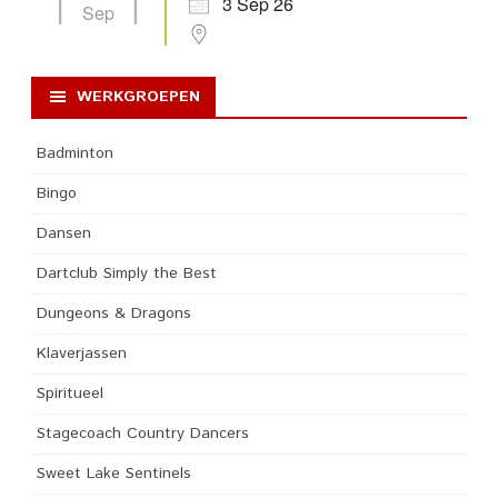
3 Sep 26
Sep
WERKGROEPEN
Badminton
Bingo
Dansen
Dartclub Simply the Best
Dungeons & Dragons
Klaverjassen
Spiritueel
Stagecoach Country Dancers
Sweet Lake Sentinels