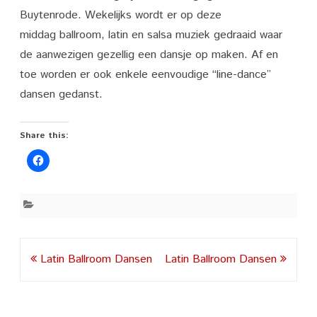
Buytenrode. Wekelijks wordt er op deze
middag ballroom, latin en salsa muziek gedraaid waar
de aanwezigen gezellig een dansje op maken. Af en
toe worden er ook enkele eenvoudige “line-dance”
dansen gedanst.
Share this:
Post
Latin Ballroom Dansen
Latin Ballroom Dansen
navigation