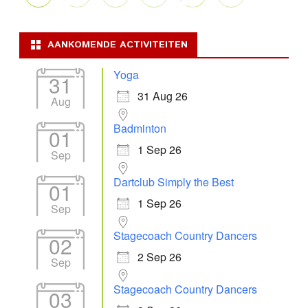
AANKOMENDE ACTIVITEITEN
Yoga
31
31 Aug 26
Aug
Badminton
01
1 Sep 26
Sep
Dartclub Simply the Best
01
1 Sep 26
Sep
Stagecoach Country Dancers
02
2 Sep 26
Sep
Stagecoach Country Dancers
03