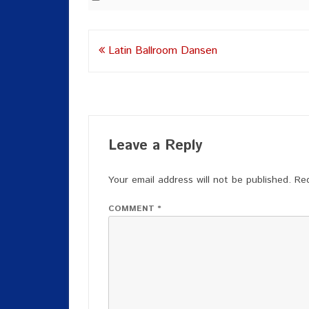
Post
Latin Ballroom Dansen
navigation
Leave a Reply
Your email address will not be published.
Req
COMMENT
*