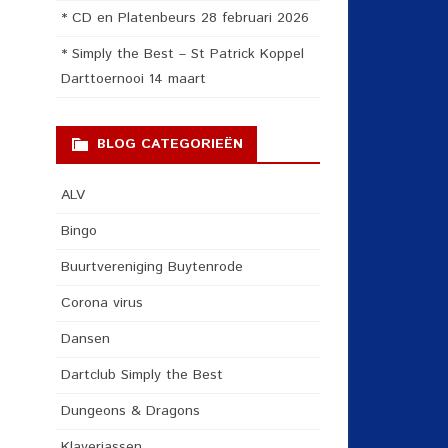
* CD en Platenbeurs 28 februari 2026
* Simply the Best – St Patrick Koppel
Darttoernooi 14 maart
BLOG CATEGORIEËN
ALV
Bingo
Buurtvereniging Buytenrode
Corona virus
Dansen
Dartclub Simply the Best
Dungeons & Dragons
Klaverjassen