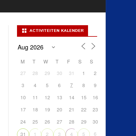
ACTIVITEITEN KALENDER
M
T
W
T
F
S
S
27
28
29
30
31
1
2
7
3
4
5
6
8
9
10
11
12
13
14
15
16
17
18
19
20
21
22
23
24
25
26
27
28
29
30
6
31
1
2
3
4
5