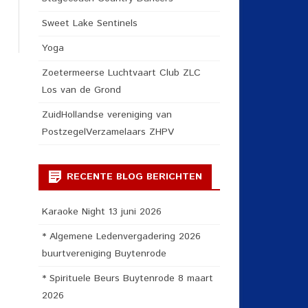
Sweet Lake Sentinels
Yoga
Zoetermeerse Luchtvaart Club ZLC
Los van de Grond
ZuidHollandse vereniging van
PostzegelVerzamelaars ZHPV
RECENTE BLOG BERICHTEN
Karaoke Night 13 juni 2026
* Algemene Ledenvergadering 2026
buurtvereniging Buytenrode
* Spirituele Beurs Buytenrode 8 maart
2026