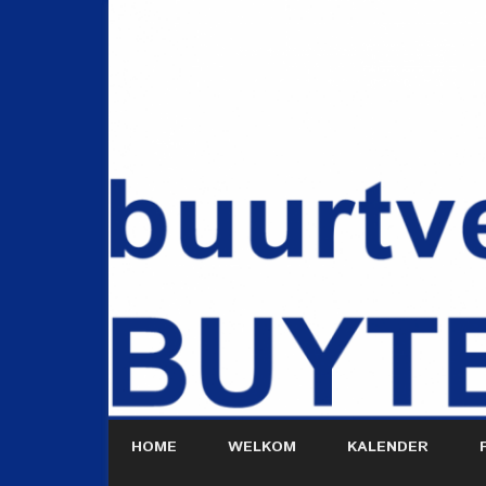
HOME
WELKOM
KALENDER