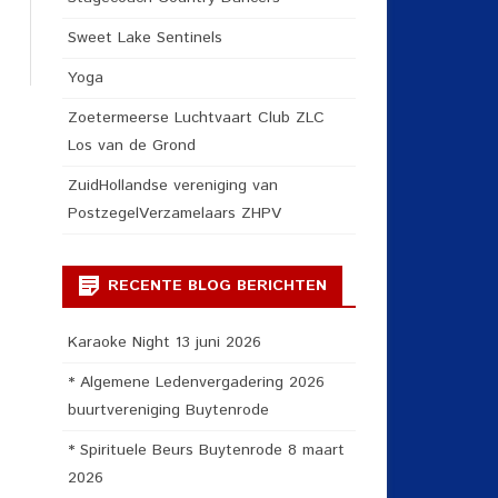
Sweet Lake Sentinels
Yoga
Zoetermeerse Luchtvaart Club ZLC
Los van de Grond
ZuidHollandse vereniging van
PostzegelVerzamelaars ZHPV
RECENTE BLOG BERICHTEN
Karaoke Night 13 juni 2026
* Algemene Ledenvergadering 2026
buurtvereniging Buytenrode
* Spirituele Beurs Buytenrode 8 maart
2026