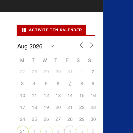
ACTIVITEITEN KALENDER
M
T
W
T
F
S
S
27
28
29
30
31
1
2
7
3
4
5
6
8
9
10
11
12
13
14
15
16
17
18
19
20
21
22
23
24
25
26
27
28
29
30
6
31
1
2
3
4
5