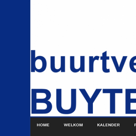
HOME
WELKOM
KALENDER