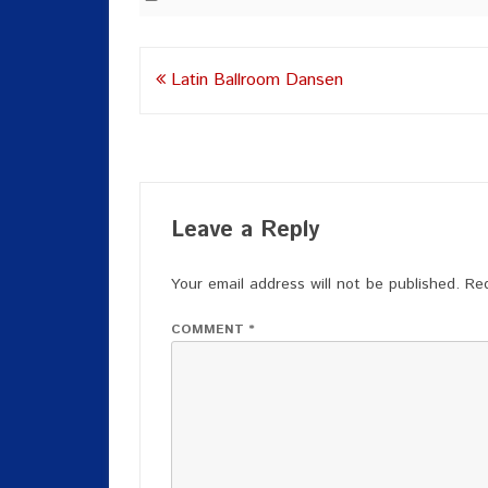
Post
Latin Ballroom Dansen
navigation
Leave a Reply
Your email address will not be published.
Req
COMMENT
*