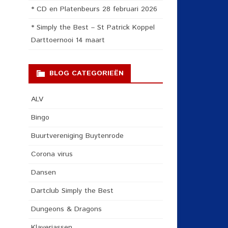
* CD en Platenbeurs 28 februari 2026
* Simply the Best – St Patrick Koppel
Darttoernooi 14 maart
BLOG CATEGORIEËN
ALV
Bingo
Buurtvereniging Buytenrode
Corona virus
Dansen
Dartclub Simply the Best
Dungeons & Dragons
Klaverjassen