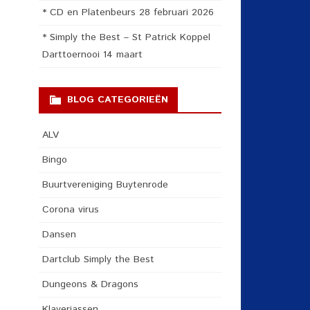
* CD en Platenbeurs 28 februari 2026
* Simply the Best – St Patrick Koppel
Darttoernooi 14 maart
BLOG CATEGORIEËN
ALV
Bingo
Buurtvereniging Buytenrode
Corona virus
Dansen
Dartclub Simply the Best
Dungeons & Dragons
Klaverjassen