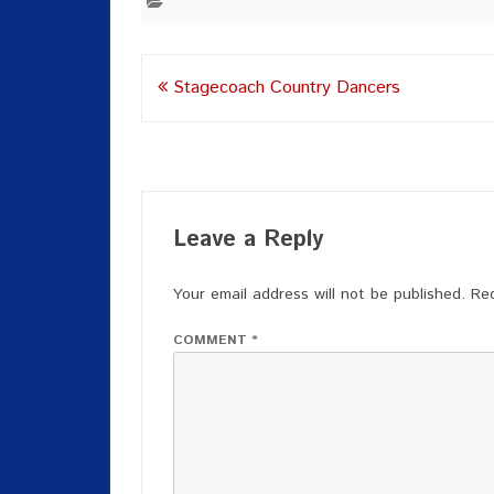
Post
Stagecoach Country Dancers
navigation
Leave a Reply
Your email address will not be published.
Req
COMMENT
*