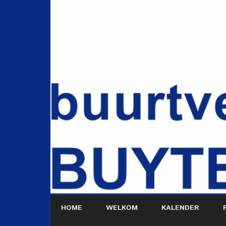
HOME
WELKOM
KALENDER