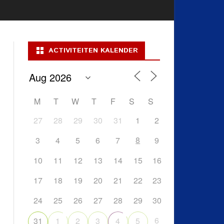
ACTIVITEITEN KALENDER
M
T
W
T
F
S
S
27
28
29
30
31
1
2
8
3
4
5
6
7
9
10
11
12
13
14
15
16
17
18
19
20
21
22
23
24
25
26
27
28
29
30
6
31
1
2
3
4
5