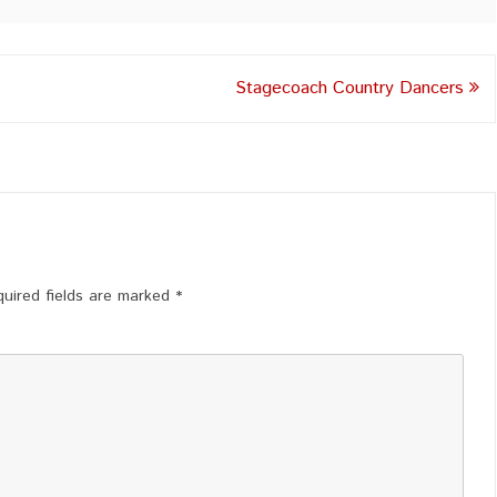
Stagecoach Country Dancers
uired fields are marked
*