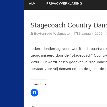
ALV
PRIVACYVERKLARING
Stagecoach Country Dan
Buytenrode Webmaster
8 January 2026
Iedere donderdagavond wordt er in buurtvere
georganiseerd door de “Stagecoach” Country
22:00 uur wordt er les gegeven in “line-danc
bestaat voor vrij dansen en om de geleerde 
Share this: