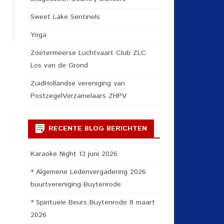
Sweet Lake Sentinels
Yoga
Zoetermeerse Luchtvaart Club ZLC
Los van de Grond
ZuidHollandse vereniging van
PostzegelVerzamelaars ZHPV
RECENTE BLOG BERICHTEN
Karaoke Night 13 juni 2026
* Algemene Ledenvergadering 2026
buurtvereniging Buytenrode
* Spirituele Beurs Buytenrode 8 maart
2026