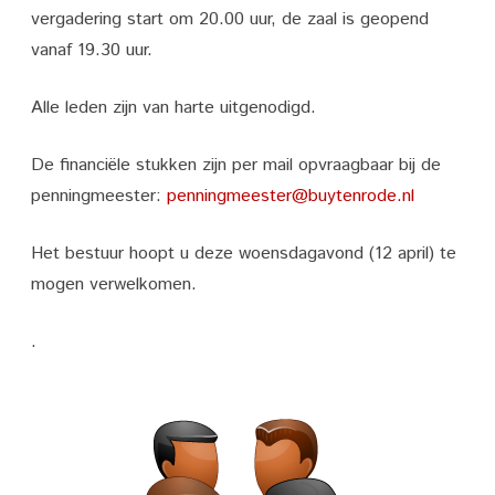
Ledenvergadering
vergadering start om 20.00 uur, de zaal is geopend
2023
vanaf 19.30 uur.
buurtvereniging
Alle leden zijn van harte uitgenodigd.
Buytenrode
De financiële stukken zijn per mail opvraagbaar bij de
penningmeester:
penningmeester@buytenrode.nl
Het bestuur hoopt u deze woensdagavond (12 april) te
mogen verwelkomen.
.