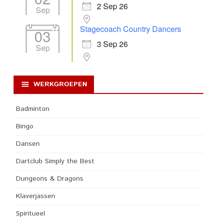
2 Sep 26
Sep
Stagecoach Country Dancers
03
3 Sep 26
Sep
WERKGROEPEN
Badminton
Bingo
Dansen
Dartclub Simply the Best
Dungeons & Dragons
Klaverjassen
Spiritueel