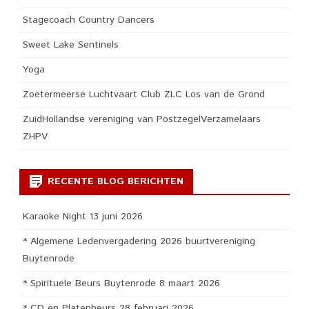
Stagecoach Country Dancers
Sweet Lake Sentinels
Yoga
Zoetermeerse Luchtvaart Club ZLC Los van de Grond
ZuidHollandse vereniging van PostzegelVerzamelaars
ZHPV
RECENTE BLOG BERICHTEN
Karaoke Night 13 juni 2026
* Algemene Ledenvergadering 2026 buurtvereniging
Buytenrode
* Spirituele Beurs Buytenrode 8 maart 2026
* CD en Platenbeurs 28 februari 2026