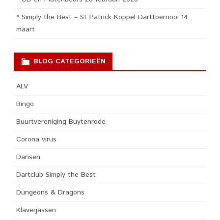
* Simply the Best – St Patrick Koppel Darttoernooi 14
maart
BLOG CATEGORIEËN
ALV
Bingo
Buurtvereniging Buytenrode
Corona virus
Dansen
Dartclub Simply the Best
Dungeons & Dragons
Klaverjassen