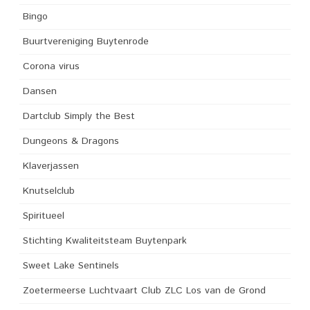
Bingo
Buurtvereniging Buytenrode
Corona virus
Dansen
Dartclub Simply the Best
Dungeons & Dragons
Klaverjassen
Knutselclub
Spiritueel
Stichting Kwaliteitsteam Buytenpark
Sweet Lake Sentinels
Zoetermeerse Luchtvaart Club ZLC Los van de Grond