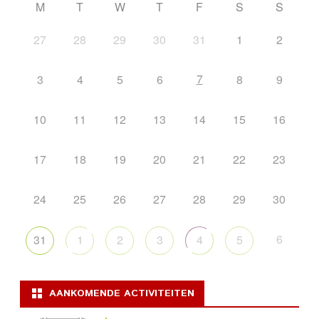
M
T
W
T
F
S
S
27
28
29
30
31
1
2
7
3
4
5
6
8
9
10
11
12
13
14
15
16
17
18
19
20
21
22
23
24
25
26
27
28
29
30
6
31
1
2
3
4
5
AANKOMENDE ACTIVITEITEN