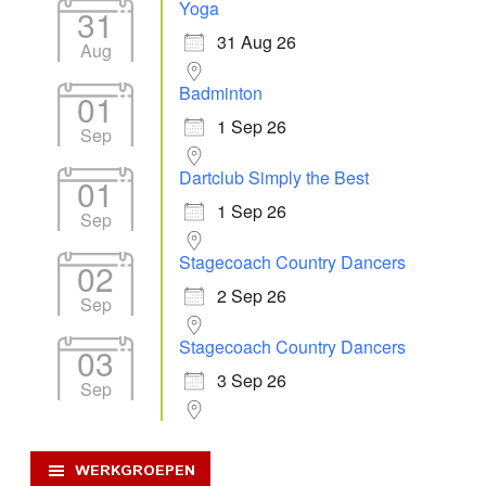
Yoga
31
31 Aug 26
Aug
Badminton
01
1 Sep 26
Sep
Dartclub Simply the Best
01
1 Sep 26
Sep
Stagecoach Country Dancers
02
2 Sep 26
Sep
Stagecoach Country Dancers
03
3 Sep 26
Sep
WERKGROEPEN