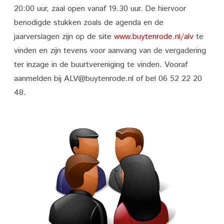
Ledenvergadering
20:00 uur, zaal open vanaf 19.30 uur. De hiervoor
2022
benodigde stukken zoals de agenda en de
jaarverslagen zijn op de site
buurtvereniging
www.buytenrode.nl/alv
te
vinden en zijn tevens voor aanvang van de vergadering
Buytenrode
ter inzage in de buurtvereniging te vinden. Vooraf
aanmelden bij ALV@buytenrode.nl of bel 06 52 22 20
48.