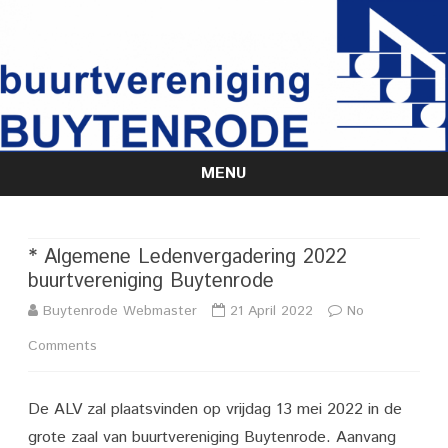
MENU
Skip
to
content
* Algemene Ledenvergadering 2022
buurtvereniging Buytenrode
Buytenrode Webmaster
21 April 2022
No
on
Comments
*
De ALV zal plaatsvinden op vrijdag 13 mei 2022 in de
Algemene
grote zaal van buurtvereniging Buytenrode. Aanvang