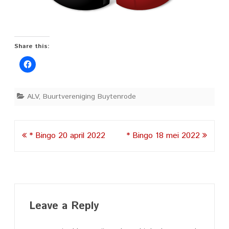
Share this:
ALV
,
Buurtvereniging Buytenrode
Post
* Bingo 20 april 2022
* Bingo 18 mei 2022
navigation
Leave a Reply