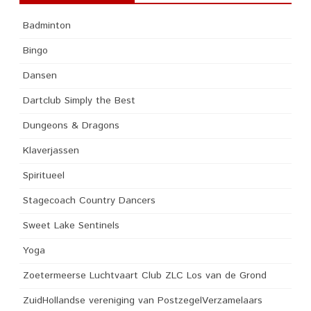
Badminton
Bingo
Dansen
Dartclub Simply the Best
Dungeons & Dragons
Klaverjassen
Spiritueel
Stagecoach Country Dancers
Sweet Lake Sentinels
Yoga
Zoetermeerse Luchtvaart Club ZLC Los van de Grond
ZuidHollandse vereniging van PostzegelVerzamelaars