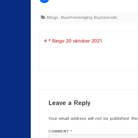
Bingo
,
Buurtvereniging Buytenrode
Post
* Bingo 20 oktober 2021
navigation
Leave a Reply
Your email address will not be published.
Req
COMMENT
*