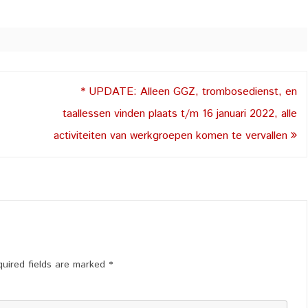
* UPDATE: Alleen GGZ, trombosedienst, en
taallessen vinden plaats t/m 16 januari 2022, alle
activiteiten van werkgroepen komen te vervallen
uired fields are marked
*