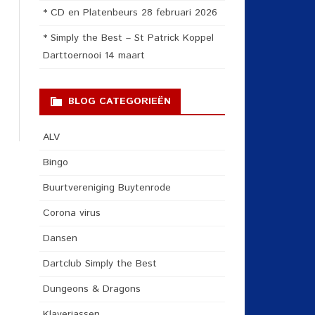
* CD en Platenbeurs 28 februari 2026
* Simply the Best – St Patrick Koppel
Darttoernooi 14 maart
BLOG CATEGORIEËN
ALV
Bingo
Buurtvereniging Buytenrode
Corona virus
Dansen
Dartclub Simply the Best
Dungeons & Dragons
Klaverjassen