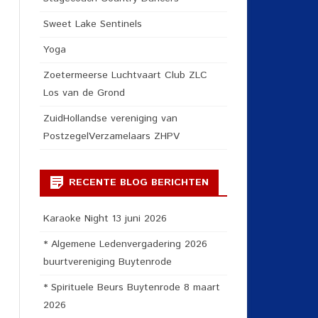
Sweet Lake Sentinels
Yoga
Zoetermeerse Luchtvaart Club ZLC
Los van de Grond
ZuidHollandse vereniging van
PostzegelVerzamelaars ZHPV
RECENTE BLOG BERICHTEN
Karaoke Night 13 juni 2026
* Algemene Ledenvergadering 2026
buurtvereniging Buytenrode
* Spirituele Beurs Buytenrode 8 maart
2026