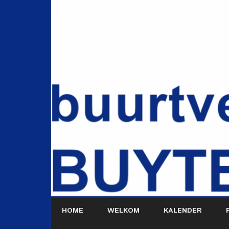
HOME
WELKOM
KALENDER