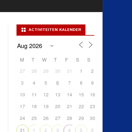
ACTIVITEITEN KALENDER
M
T
W
T
F
S
S
27
28
29
30
31
1
2
6
3
4
5
7
8
9
10
11
12
13
14
15
16
17
18
19
20
21
22
23
24
25
26
27
28
29
30
6
31
1
2
3
4
5