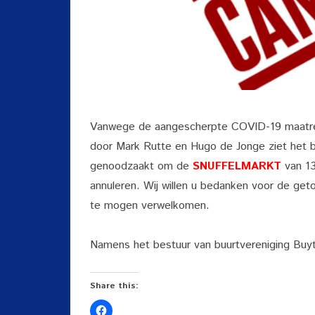
Vanwege de aangescherpte COVID-19 maatreg
door Mark Rutte en Hugo de Jonge ziet het be
genoodzaakt om de
SNUFFELMARKT
van 1
annuleren. Wij willen u bedanken voor de get
te mogen verwelkomen.
Namens het bestuur van buurtvereniging Buy
Share this: