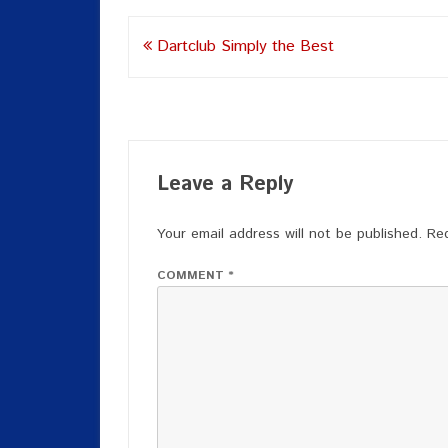
Post
Dartclub Simply the Best
navigation
Leave a Reply
Your email address will not be published.
Req
COMMENT
*