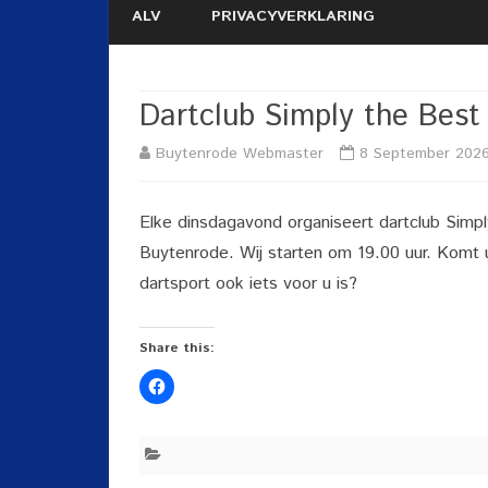
ALV
PRIVACYVERKLARING
Dartclub Simply the Best
Buytenrode Webmaster
8 September 202
Elke dinsdagavond organiseert dartclub Simpl
Buytenrode. Wij starten om 19.00 uur. Komt 
dartsport ook iets voor u is?
Share this: