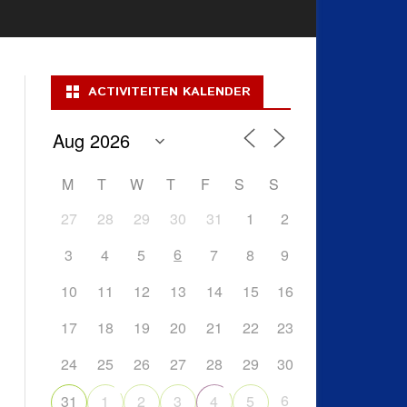
ACTIVITEITEN KALENDER
M
T
W
T
F
S
S
27
28
29
30
31
1
2
6
3
4
5
7
8
9
10
11
12
13
14
15
16
17
18
19
20
21
22
23
24
25
26
27
28
29
30
6
31
1
2
3
4
5