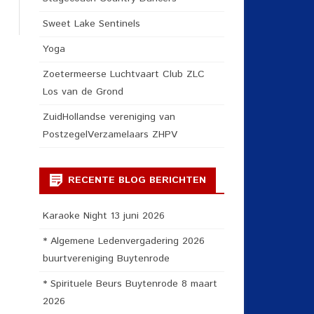
Sweet Lake Sentinels
Yoga
Zoetermeerse Luchtvaart Club ZLC
Los van de Grond
ZuidHollandse vereniging van
PostzegelVerzamelaars ZHPV
RECENTE BLOG BERICHTEN
Karaoke Night 13 juni 2026
* Algemene Ledenvergadering 2026
buurtvereniging Buytenrode
* Spirituele Beurs Buytenrode 8 maart
2026