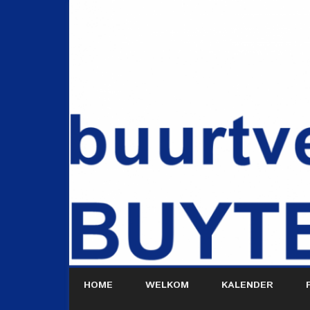
HOME
WELKOM
KALENDER