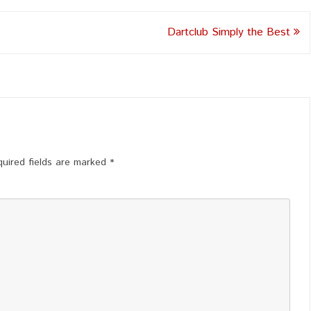
Dartclub Simply the Best
uired fields are marked
*