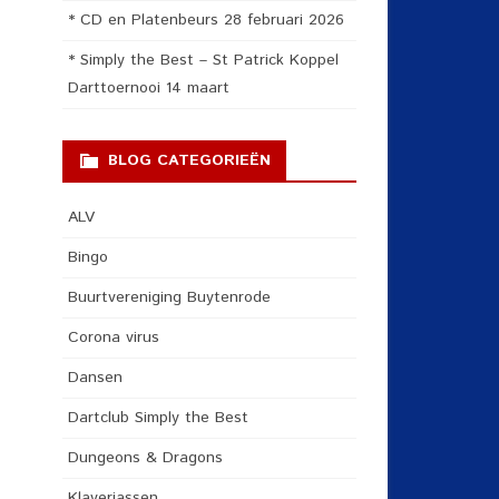
* CD en Platenbeurs 28 februari 2026
* Simply the Best – St Patrick Koppel
Darttoernooi 14 maart
BLOG CATEGORIEËN
ALV
Bingo
Buurtvereniging Buytenrode
Corona virus
Dansen
Dartclub Simply the Best
Dungeons & Dragons
Klaverjassen