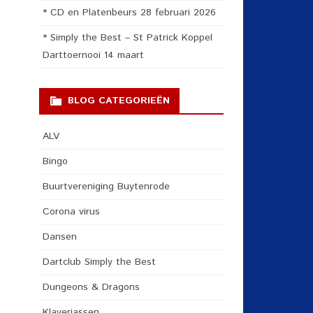
* CD en Platenbeurs 28 februari 2026
* Simply the Best – St Patrick Koppel
Darttoernooi 14 maart
BLOG CATEGORIEËN
ALV
Bingo
Buurtvereniging Buytenrode
Corona virus
Dansen
Dartclub Simply the Best
Dungeons & Dragons
Klaverjassen