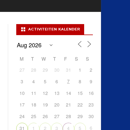
ACTIVITEITEN KALENDER
M
T
W
T
F
S
S
27
28
29
30
31
1
2
7
3
4
5
6
8
9
10
11
12
13
14
15
16
17
18
19
20
21
22
23
24
25
26
27
28
29
30
6
31
1
2
3
4
5