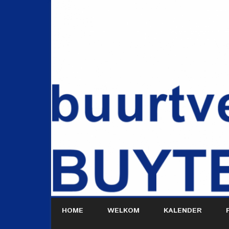
HOME
WELKOM
KALENDER