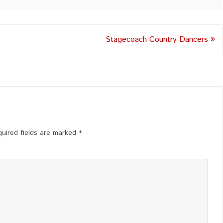
Stagecoach Country Dancers
uired fields are marked
*