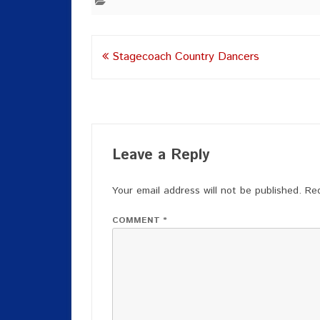
Post
Stagecoach Country Dancers
navigation
Leave a Reply
Your email address will not be published.
Req
COMMENT
*