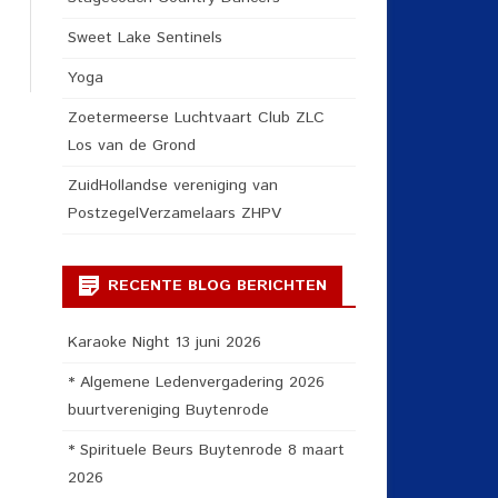
Sweet Lake Sentinels
Yoga
Zoetermeerse Luchtvaart Club ZLC
Los van de Grond
ZuidHollandse vereniging van
PostzegelVerzamelaars ZHPV
RECENTE BLOG BERICHTEN
Karaoke Night 13 juni 2026
* Algemene Ledenvergadering 2026
buurtvereniging Buytenrode
* Spirituele Beurs Buytenrode 8 maart
2026