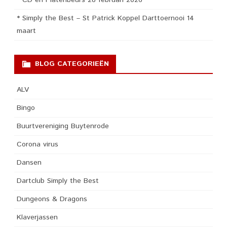
* Simply the Best – St Patrick Koppel Darttoernooi 14
maart
BLOG CATEGORIEËN
ALV
Bingo
Buurtvereniging Buytenrode
Corona virus
Dansen
Dartclub Simply the Best
Dungeons & Dragons
Klaverjassen