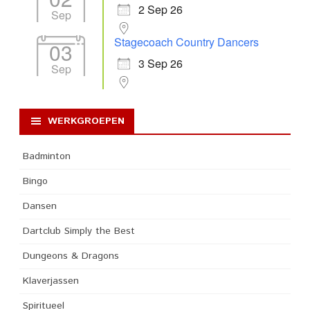
2 Sep 26
Sep
Stagecoach Country Dancers
03
3 Sep 26
Sep
WERKGROEPEN
Badminton
Bingo
Dansen
Dartclub Simply the Best
Dungeons & Dragons
Klaverjassen
Spiritueel