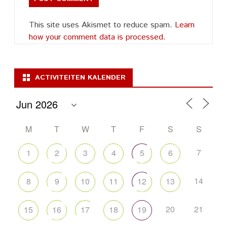
This site uses Akismet to reduce spam.
Learn
how your comment data is processed.
ACTIVITEITEN KALENDER
M
T
W
T
F
S
S
7
1
2
3
4
5
6
14
8
9
10
11
12
13
20
21
15
16
17
18
19