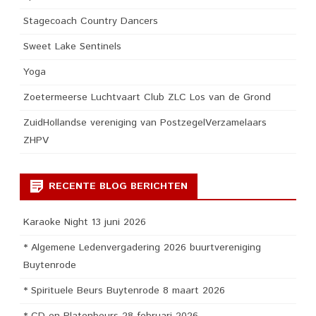
Stagecoach Country Dancers
Sweet Lake Sentinels
Yoga
Zoetermeerse Luchtvaart Club ZLC Los van de Grond
ZuidHollandse vereniging van PostzegelVerzamelaars
ZHPV
RECENTE BLOG BERICHTEN
Karaoke Night 13 juni 2026
* Algemene Ledenvergadering 2026 buurtvereniging
Buytenrode
* Spirituele Beurs Buytenrode 8 maart 2026
* CD en Platenbeurs 28 februari 2026