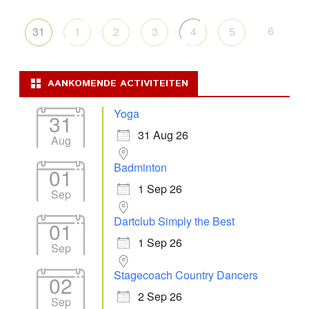
6
31
1
2
3
4
5
AANKOMENDE ACTIVITEITEN
Yoga
31
31 Aug 26
Aug
Badminton
01
1 Sep 26
Sep
Dartclub Simply the Best
01
1 Sep 26
Sep
Stagecoach Country Dancers
02
2 Sep 26
Sep