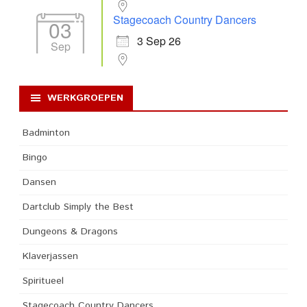
Stagecoach Country Dancers
03
3 Sep 26
Sep
WERKGROEPEN
Badminton
Bingo
Dansen
Dartclub Simply the Best
Dungeons & Dragons
Klaverjassen
Spiritueel
Stagecoach Country Dancers