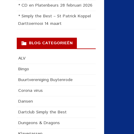
* CD en Platenbeurs 28 februari 2026
* Simply the Best – St Patrick Koppel
Darttoernooi 14 maart
BLOG CATEGORIEËN
ALV
Bingo
Buurtvereniging Buytenrode
Corona virus
Dansen
Dartclub Simply the Best
Dungeons & Dragons
Klaverjassen