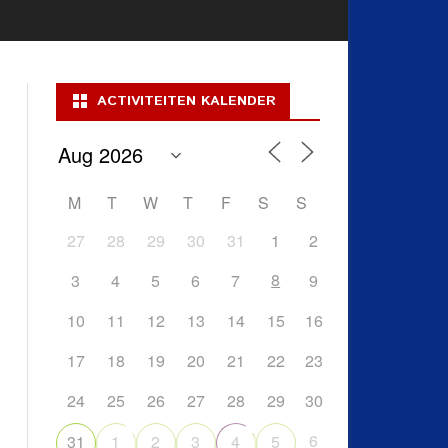
ACTIVITEITEN KALENDER
M
T
W
T
F
S
S
27
28
29
30
31
1
2
8
3
4
5
6
7
9
10
11
12
13
14
15
16
17
18
19
20
21
22
23
24
25
26
27
28
29
30
6
31
1
2
3
4
5