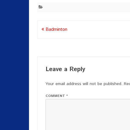
Post
Badminton
navigation
Leave a Reply
Your email address will not be published.
Req
COMMENT
*