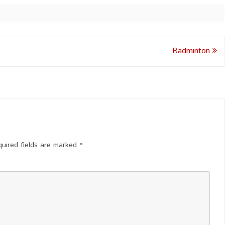
Badminton
uired fields are marked
*