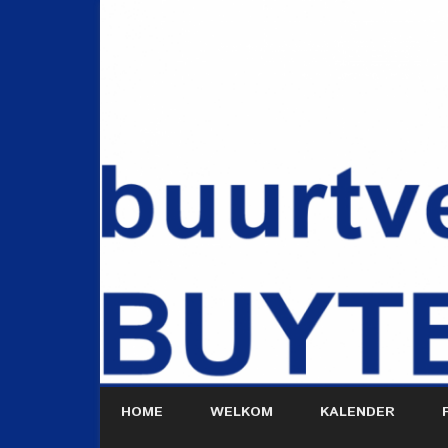
HOME
WELKOM
KALENDER