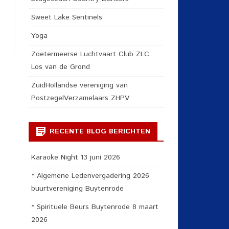
Sweet Lake Sentinels
Yoga
Zoetermeerse Luchtvaart Club ZLC
Los van de Grond
ZuidHollandse vereniging van
PostzegelVerzamelaars ZHPV
RECENTE BLOG BERICHTEN
Karaoke Night 13 juni 2026
* Algemene Ledenvergadering 2026
buurtvereniging Buytenrode
* Spirituele Beurs Buytenrode 8 maart
2026