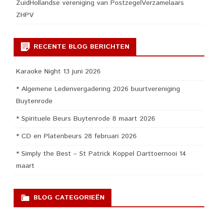
ZuidHollandse vereniging van PostzegelVerzamelaars
ZHPV
RECENTE BLOG BERICHTEN
Karaoke Night 13 juni 2026
* Algemene Ledenvergadering 2026 buurtvereniging
Buytenrode
* Spirituele Beurs Buytenrode 8 maart 2026
* CD en Platenbeurs 28 februari 2026
* Simply the Best – St Patrick Koppel Darttoernooi 14
maart
BLOG CATEGORIEËN