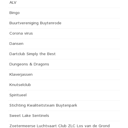
ALV
Bingo
Buurtvereniging Buytenrode
Corona virus
Dansen
Dartclub Simply the Best
Dungeons & Dragons
Klaverjassen
Knutselclub
Spiritueel
Stichting Kwaliteitsteam Buytenpark
Sweet Lake Sentinels
Zoetermeerse Luchtvaart Club ZLC Los van de Grond