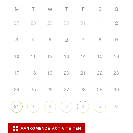
M
T
W
T
F
S
S
27
28
29
30
31
1
2
6
3
4
5
7
8
9
10
11
12
13
14
15
16
17
18
19
20
21
22
23
24
25
26
27
28
29
30
6
31
1
2
3
4
5
AANKOMENDE ACTIVITEITEN