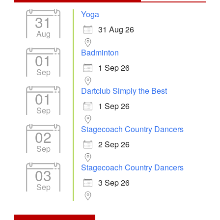
Yoga
31
31 Aug 26
Aug
Badminton
01
1 Sep 26
Sep
Dartclub Simply the Best
01
1 Sep 26
Sep
Stagecoach Country Dancers
02
2 Sep 26
Sep
Stagecoach Country Dancers
03
3 Sep 26
Sep