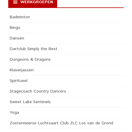
WERKGROEPEN
Badminton
Bingo
Dansen
Dartclub Simply the Best
Dungeons & Dragons
Klaverjassen
Spiritueel
Stagecoach Country Dancers
Sweet Lake Sentinels
Yoga
Zoetermeerse Luchtvaart Club ZLC Los van de Grond