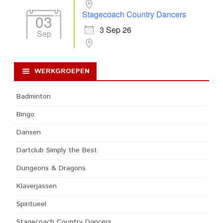
Stagecoach Country Dancers
03
3 Sep 26
Sep
WERKGROEPEN
Badminton
Bingo
Dansen
Dartclub Simply the Best
Dungeons & Dragons
Klaverjassen
Spiritueel
Stagecoach Country Dancers