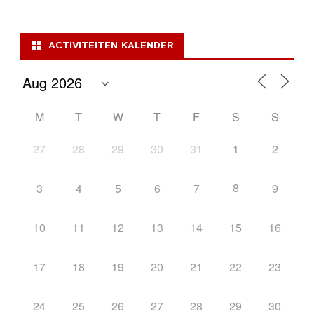
ACTIVITEITEN KALENDER
M
T
W
T
F
S
S
27
28
29
30
31
1
2
8
3
4
5
6
7
9
10
11
12
13
14
15
16
17
18
19
20
21
22
23
24
25
26
27
28
29
30