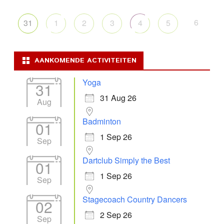
6
31
1
2
3
4
5
AANKOMENDE ACTIVITEITEN
Yoga
31
31 Aug 26
Aug
Badminton
01
1 Sep 26
Sep
Dartclub Simply the Best
01
1 Sep 26
Sep
Stagecoach Country Dancers
02
2 Sep 26
Sep