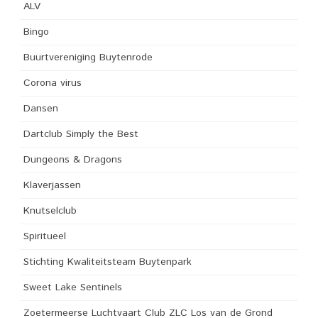
ALV
Bingo
Buurtvereniging Buytenrode
Corona virus
Dansen
Dartclub Simply the Best
Dungeons & Dragons
Klaverjassen
Knutselclub
Spiritueel
Stichting Kwaliteitsteam Buytenpark
Sweet Lake Sentinels
Zoetermeerse Luchtvaart Club ZLC Los van de Grond