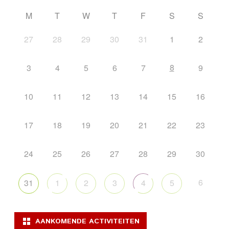
M
T
W
T
F
S
S
27
28
29
30
31
1
2
8
3
4
5
6
7
9
10
11
12
13
14
15
16
17
18
19
20
21
22
23
24
25
26
27
28
29
30
6
31
1
2
3
4
5
AANKOMENDE ACTIVITEITEN