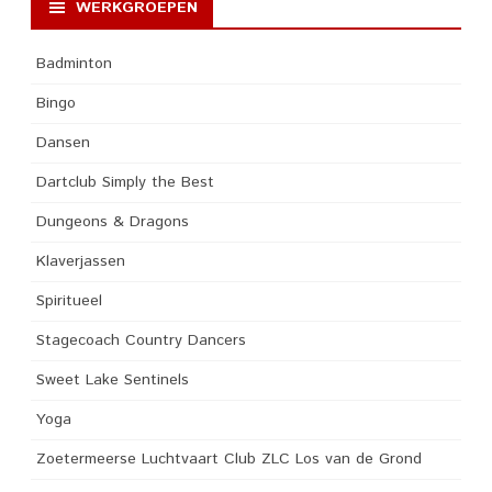
WERKGROEPEN
Badminton
Bingo
Dansen
Dartclub Simply the Best
Dungeons & Dragons
Klaverjassen
Spiritueel
Stagecoach Country Dancers
Sweet Lake Sentinels
Yoga
Zoetermeerse Luchtvaart Club ZLC Los van de Grond