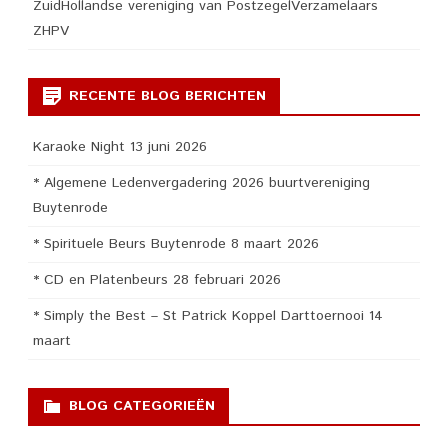
ZuidHollandse vereniging van PostzegelVerzamelaars
ZHPV
RECENTE BLOG BERICHTEN
Karaoke Night 13 juni 2026
* Algemene Ledenvergadering 2026 buurtvereniging
Buytenrode
* Spirituele Beurs Buytenrode 8 maart 2026
* CD en Platenbeurs 28 februari 2026
* Simply the Best – St Patrick Koppel Darttoernooi 14
maart
BLOG CATEGORIEËN