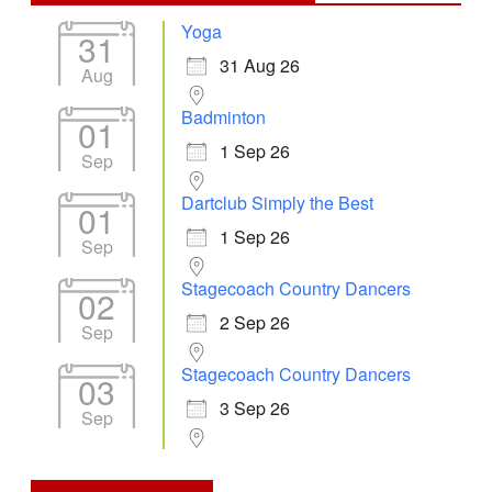
Yoga
31
31 Aug 26
Aug
Badminton
01
1 Sep 26
Sep
Dartclub Simply the Best
01
1 Sep 26
Sep
Stagecoach Country Dancers
02
2 Sep 26
Sep
Stagecoach Country Dancers
03
3 Sep 26
Sep