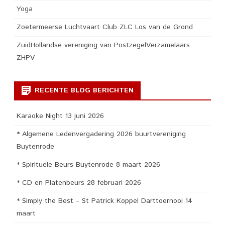
Yoga
Zoetermeerse Luchtvaart Club ZLC Los van de Grond
ZuidHollandse vereniging van PostzegelVerzamelaars
ZHPV
RECENTE BLOG BERICHTEN
Karaoke Night 13 juni 2026
* Algemene Ledenvergadering 2026 buurtvereniging
Buytenrode
* Spirituele Beurs Buytenrode 8 maart 2026
* CD en Platenbeurs 28 februari 2026
* Simply the Best – St Patrick Koppel Darttoernooi 14
maart