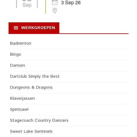
3 Sep 26
Sep
WERKGROEPEN
Badminton
Bingo
Dansen
Dartclub Simply the Best
Dungeons & Dragons
Klaverjassen
Spiritueel
Stagecoach Country Dancers
Sweet Lake Sentinels