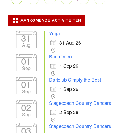
AANKOMENDE ACTIVITEITEN
Yoga
31
31 Aug 26
Aug
Badminton
01
1 Sep 26
Sep
Dartclub Simply the Best
01
1 Sep 26
Sep
Stagecoach Country Dancers
02
2 Sep 26
Sep
Stagecoach Country Dancers
03