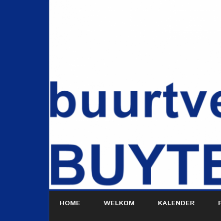
HOME
WELKOM
KALENDER