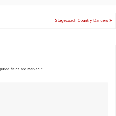
Stagecoach Country Dancers
uired fields are marked
*