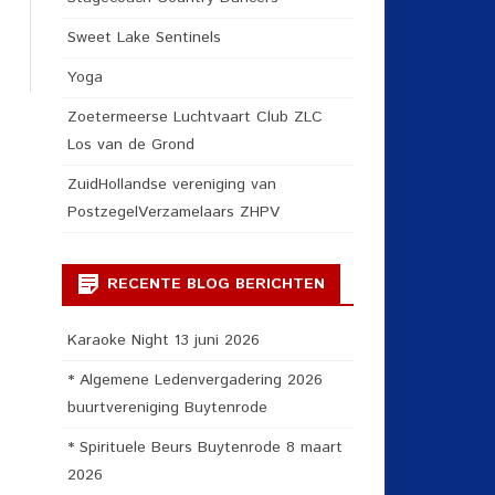
Sweet Lake Sentinels
Yoga
Zoetermeerse Luchtvaart Club ZLC
Los van de Grond
ZuidHollandse vereniging van
PostzegelVerzamelaars ZHPV
RECENTE BLOG BERICHTEN
Karaoke Night 13 juni 2026
* Algemene Ledenvergadering 2026
buurtvereniging Buytenrode
* Spirituele Beurs Buytenrode 8 maart
2026