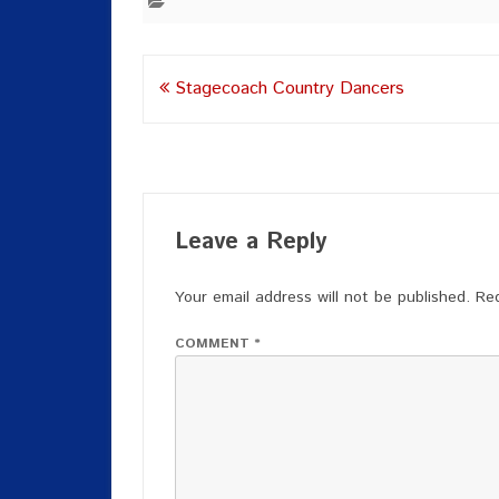
Post
Stagecoach Country Dancers
navigation
Leave a Reply
Your email address will not be published.
Req
COMMENT
*