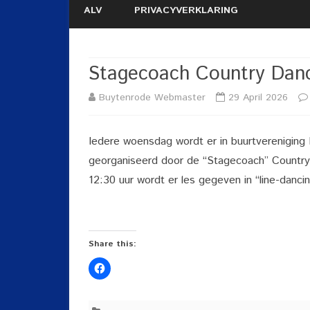
ALV
PRIVACYVERKLARING
Stagecoach Country Dan
Buytenrode Webmaster
29 April 2026
Iedere woensdag wordt er in buurtvereniging
georganiseerd door de “Stagecoach” Country
12:30 uur wordt er les gegeven in “line-dancin
Share this: