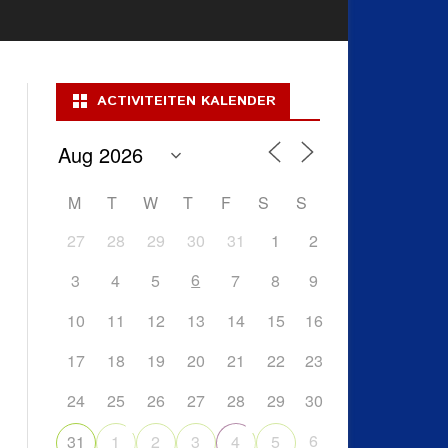
ACTIVITEITEN KALENDER
M
T
W
T
F
S
S
27
28
29
30
31
1
2
6
3
4
5
7
8
9
10
11
12
13
14
15
16
17
18
19
20
21
22
23
24
25
26
27
28
29
30
6
31
1
2
3
4
5