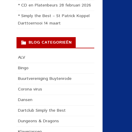
* CD en Platenbeurs 28 februari 2026
* Simply the Best – St Patrick Koppel
Darttoernooi 14 maart
BLOG CATEGORIEËN
ALV
Bingo
Buurtvereniging Buytenrode
Corona virus
Dansen
Dartclub Simply the Best
Dungeons & Dragons
Klaverjassen