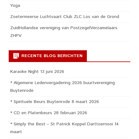
Yoga
Zoetermeerse Luchtvaart Club ZLC Los van de Grond
ZuidHollandse vereniging van PostzegelVerzamelaars
ZHPV
RECENTE BLOG BERICHTEN
Karaoke Night 13 juni 2026
* Algemene Ledenvergadering 2026 buurtvereniging
Buytenrode
* Spirituele Beurs Buytenrode 8 maart 2026
* CD en Platenbeurs 28 februari 2026
* Simply the Best – St Patrick Koppel Darttoernooi 14
maart