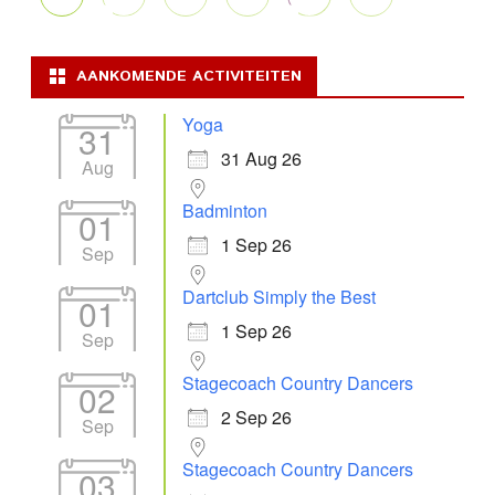
AANKOMENDE ACTIVITEITEN
Yoga
31
31 Aug 26
Aug
Badminton
01
1 Sep 26
Sep
Dartclub Simply the Best
01
1 Sep 26
Sep
Stagecoach Country Dancers
02
2 Sep 26
Sep
Stagecoach Country Dancers
03