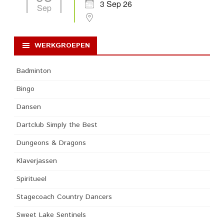
3 Sep 26
Sep
WERKGROEPEN
Badminton
Bingo
Dansen
Dartclub Simply the Best
Dungeons & Dragons
Klaverjassen
Spiritueel
Stagecoach Country Dancers
Sweet Lake Sentinels