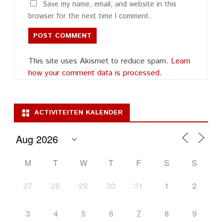
Save my name, email, and website in this
browser for the next time I comment.
This site uses Akismet to reduce spam.
Learn
how your comment data is processed.
ACTIVITEITEN KALENDER
M
T
W
T
F
S
S
27
28
29
30
31
1
2
7
3
4
5
6
8
9