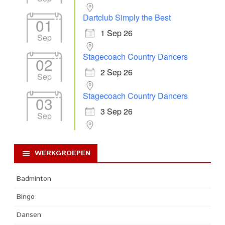
Dartclub Simply the Best
01
1 Sep 26
Sep
Stagecoach Country Dancers
02
2 Sep 26
Sep
Stagecoach Country Dancers
03
3 Sep 26
Sep
WERKGROEPEN
Badminton
Bingo
Dansen