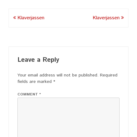
Post
Klaverjassen
Klaverjassen
navigation
Leave a Reply
Your email address will not be published.
Required
fields are marked
*
COMMENT
*