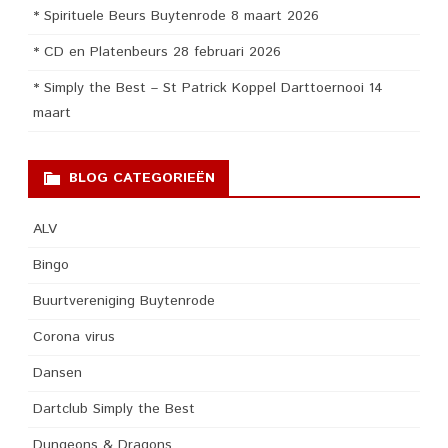
* Spirituele Beurs Buytenrode 8 maart 2026
* CD en Platenbeurs 28 februari 2026
* Simply the Best – St Patrick Koppel Darttoernooi 14
maart
BLOG CATEGORIEËN
ALV
Bingo
Buurtvereniging Buytenrode
Corona virus
Dansen
Dartclub Simply the Best
Dungeons & Dragons