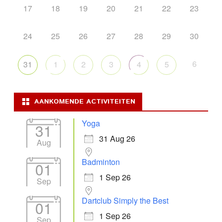
17
18
19
20
21
22
23
24
25
26
27
28
29
30
6
31
1
2
3
4
5
AANKOMENDE ACTIVITEITEN
Yoga
31
31 Aug 26
Aug
Badminton
01
1 Sep 26
Sep
Dartclub Simply the Best
01
1 Sep 26
Sep