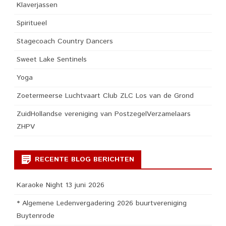
Klaverjassen
Spiritueel
Stagecoach Country Dancers
Sweet Lake Sentinels
Yoga
Zoetermeerse Luchtvaart Club ZLC Los van de Grond
ZuidHollandse vereniging van PostzegelVerzamelaars
ZHPV
RECENTE BLOG BERICHTEN
Karaoke Night 13 juni 2026
* Algemene Ledenvergadering 2026 buurtvereniging
Buytenrode