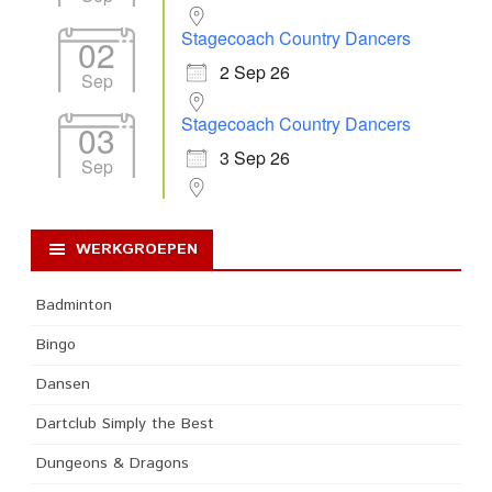
Stagecoach Country Dancers
02
2 Sep 26
Sep
Stagecoach Country Dancers
03
3 Sep 26
Sep
WERKGROEPEN
Badminton
Bingo
Dansen
Dartclub Simply the Best
Dungeons & Dragons