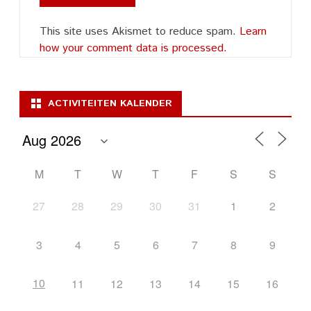
This site uses Akismet to reduce spam.
Learn
how your comment data is processed.
ACTIVITEITEN KALENDER
M
T
W
T
F
S
S
27
28
29
30
31
1
2
3
4
5
6
7
8
9
10
11
12
13
14
15
16