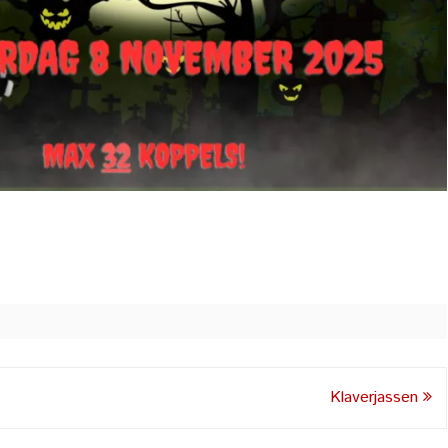
Klaverjassen