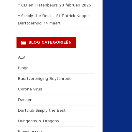
* CD en Platenbeurs 28 februari 2026
* Simply the Best – St Patrick Koppel
Darttoernooi 14 maart
BLOG CATEGORIEËN
ALV
Bingo
Buurtvereniging Buytenrode
Corona virus
Dansen
Dartclub Simply the Best
Dungeons & Dragons
Klaverjassen