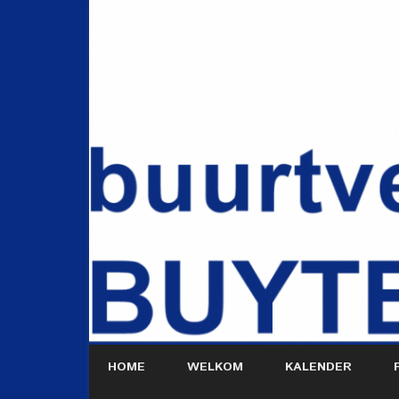
HOME
WELKOM
KALENDER