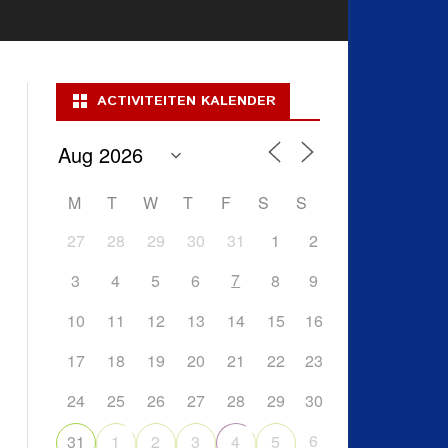
ACTIVITEITEN KALENDER
M
T
W
T
F
S
S
27
28
29
30
31
1
2
7
3
4
5
6
8
9
10
11
12
13
14
15
16
17
18
19
20
21
22
23
24
25
26
27
28
29
30
6
31
1
2
3
4
5