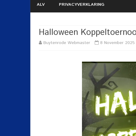
ALV
PRIVACYVERKLARING
Halloween Koppeltoernoo
Buytenrode Webmaster
8 November 2025