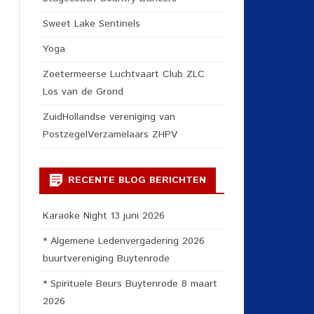
Sweet Lake Sentinels
Yoga
Zoetermeerse Luchtvaart Club ZLC
Los van de Grond
ZuidHollandse vereniging van
PostzegelVerzamelaars ZHPV
RECENTE BLOG BERICHTEN
Karaoke Night 13 juni 2026
* Algemene Ledenvergadering 2026
buurtvereniging Buytenrode
* Spirituele Beurs Buytenrode 8 maart
2026