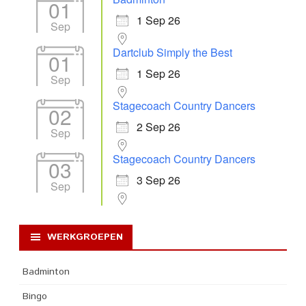
01
1 Sep 26
Sep
Dartclub Simply the Best
01
1 Sep 26
Sep
Stagecoach Country Dancers
02
2 Sep 26
Sep
Stagecoach Country Dancers
03
3 Sep 26
Sep
WERKGROEPEN
Badminton
Bingo