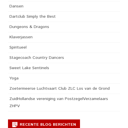
Dansen
Dartclub Simply the Best
Dungeons & Dragons
Klaverjassen
Spiritueel
Stagecoach Country Dancers
Sweet Lake Sentinels
Yoga
Zoetermeerse Luchtvaart Club ZLC Los van de Grond
ZuidHollandse vereniging van PostzegelVerzamelaars
ZHPV
RECENTE BLOG BERICHTEN