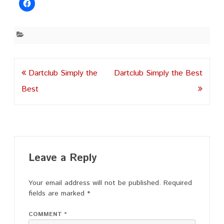
Post
Dartclub Simply the
Dartclub Simply the Best
navigation
Best
Leave a Reply
Your email address will not be published.
Required
fields are marked
*
COMMENT
*