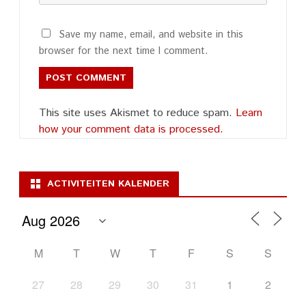
Save my name, email, and website in this
browser for the next time I comment.
This site uses Akismet to reduce spam.
Learn
how your comment data is processed.
ACTIVITEITEN KALENDER
M
T
W
T
F
S
S
27
28
29
30
31
1
2