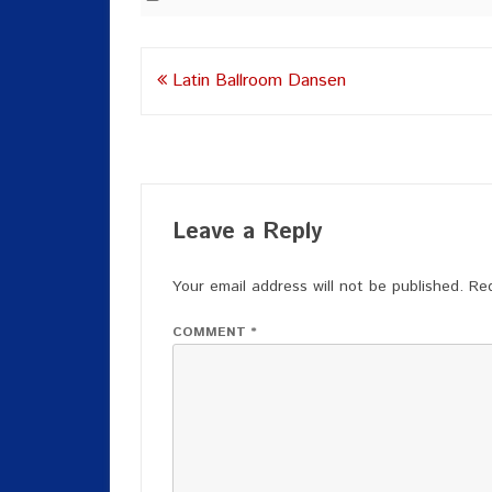
Post
Latin Ballroom Dansen
navigation
Leave a Reply
Your email address will not be published.
Req
COMMENT
*