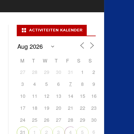
ACTIVITEITEN KALENDER
M
T
W
T
F
S
S
27
28
29
30
31
1
2
7
3
4
5
6
8
9
10
11
12
13
14
15
16
17
18
19
20
21
22
23
24
25
26
27
28
29
30
6
31
1
2
3
4
5