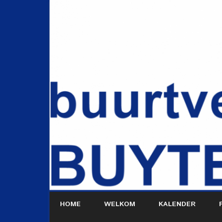
HOME
WELKOM
KALENDER