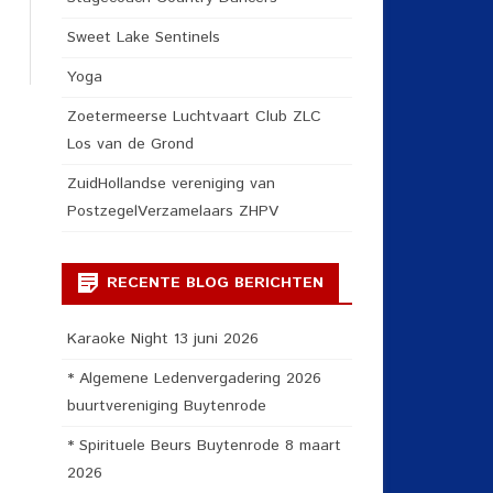
Sweet Lake Sentinels
Yoga
Zoetermeerse Luchtvaart Club ZLC
Los van de Grond
ZuidHollandse vereniging van
PostzegelVerzamelaars ZHPV
RECENTE BLOG BERICHTEN
Karaoke Night 13 juni 2026
* Algemene Ledenvergadering 2026
buurtvereniging Buytenrode
* Spirituele Beurs Buytenrode 8 maart
2026