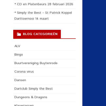
* CD en Platenbeurs 28 februari 2026
* Simply the Best – St Patrick Koppel
Darttoernooi 14 maart
BLOG CATEGORIEËN
ALV
Bingo
Buurtvereniging Buytenrode
Corona virus
Dansen
Dartclub Simply the Best
Dungeons & Dragons
Klaverjassen