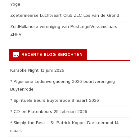
Yoga
Zoetermeerse Luchtvaart Club ZLC Los van de Grond
ZuidHollandse vereniging van PostzegelVerzamelaars
ZHPV
RECENTE BLOG BERICHTEN
Karaoke Night 13 juni 2026
* Algemene Ledenvergadering 2026 buurtvereniging
Buytenrode
* Spirituele Beurs Buytenrode 8 maart 2026
* CD en Platenbeurs 28 februari 2026
* Simply the Best – St Patrick Koppel Darttoernooi 14
maart