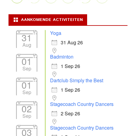
AANKOMENDE ACTIVITEITEN
Yoga
31
31 Aug 26
Aug
Badminton
01
1 Sep 26
Sep
Dartclub Simply the Best
01
1 Sep 26
Sep
Stagecoach Country Dancers
02
2 Sep 26
Sep
Stagecoach Country Dancers
03