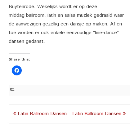
Buytenrode. Wekelijks wordt er op deze
middag ballroom, latin en salsa muziek gedraaid waar
de aanwezigen gezellig een dansje op maken. Af en
toe worden er ook enkele eenvoudige “line-dance”
dansen gedanst.
Share this:
Post
Latin Ballroom Dansen
Latin Ballroom Dansen
navigation