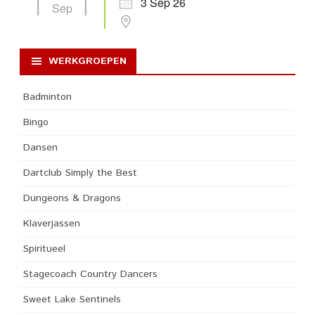
3 Sep 26
Sep
WERKGROEPEN
Badminton
Bingo
Dansen
Dartclub Simply the Best
Dungeons & Dragons
Klaverjassen
Spiritueel
Stagecoach Country Dancers
Sweet Lake Sentinels