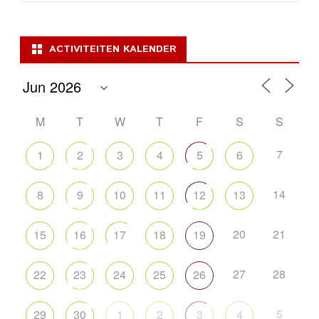
ACTIVITEITEN KALENDER
M
T
W
T
F
S
S
7
1
2
3
4
5
6
14
8
9
10
11
12
13
20
21
15
16
17
18
19
27
28
22
23
24
25
26
5
29
30
1
2
3
4