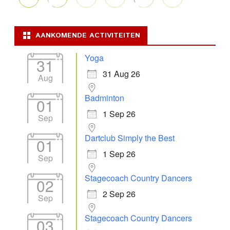
AANKOMENDE ACTIVITEITEN
Yoga
31
31 Aug 26
Aug
Badminton
01
1 Sep 26
Sep
Dartclub Simply the Best
01
1 Sep 26
Sep
Stagecoach Country Dancers
02
2 Sep 26
Sep
Stagecoach Country Dancers
03