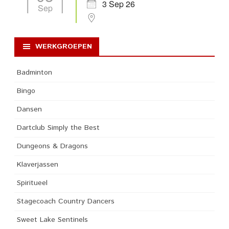
3 Sep 26
Sep
WERKGROEPEN
Badminton
Bingo
Dansen
Dartclub Simply the Best
Dungeons & Dragons
Klaverjassen
Spiritueel
Stagecoach Country Dancers
Sweet Lake Sentinels