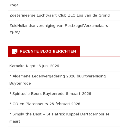
Yoga
Zoetermeerse Luchtvaart Club ZLC Los van de Grond
ZuidHollandse vereniging van PostzegelVerzamelaars
ZHPV
RECENTE BLOG BERICHTEN
Karaoke Night 13 juni 2026
* Algemene Ledenvergadering 2026 buurtvereniging
Buytenrode
* Spirituele Beurs Buytenrode 8 maart 2026
* CD en Platenbeurs 28 februari 2026
* Simply the Best – St Patrick Koppel Darttoernooi 14
maart