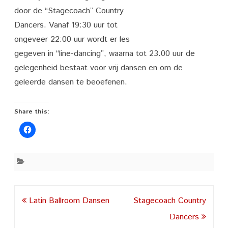
door de “Stagecoach” Country
Dancers. Vanaf 19:30 uur tot
ongeveer 22:00 uur wordt er les
gegeven in “line-dancing”, waarna tot 23.00 uur de
gelegenheid bestaat voor vrij dansen en om de
geleerde dansen te beoefenen.
Share this:
Post
Latin Ballroom Dansen
Stagecoach Country
navigation
Dancers