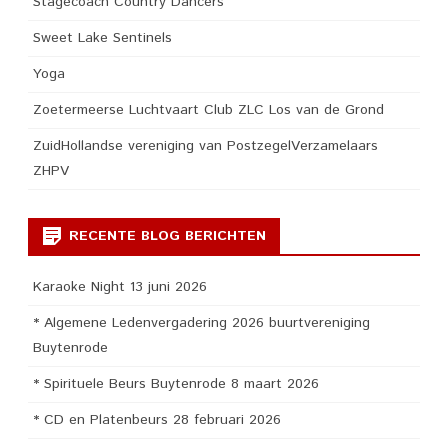
Stagecoach Country Dancers
Sweet Lake Sentinels
Yoga
Zoetermeerse Luchtvaart Club ZLC Los van de Grond
ZuidHollandse vereniging van PostzegelVerzamelaars
ZHPV
RECENTE BLOG BERICHTEN
Karaoke Night 13 juni 2026
* Algemene Ledenvergadering 2026 buurtvereniging
Buytenrode
* Spirituele Beurs Buytenrode 8 maart 2026
* CD en Platenbeurs 28 februari 2026