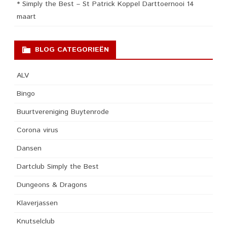
* Simply the Best – St Patrick Koppel Darttoernooi 14
maart
BLOG CATEGORIEËN
ALV
Bingo
Buurtvereniging Buytenrode
Corona virus
Dansen
Dartclub Simply the Best
Dungeons & Dragons
Klaverjassen
Knutselclub