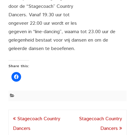
door de “Stagecoach” Country
Dancers. Vanaf 19:30 uur tot
ongeveer 22:00 uur wordt er les
gegeven in “line-dancing”, waarna tot 23.00 uur de
gelegenheid bestaat voor vrij dansen en om de
geleerde dansen te beoefenen.
Share this:
Post
Stagecoach Country
Stagecoach Country
navigation
Dancers
Dancers