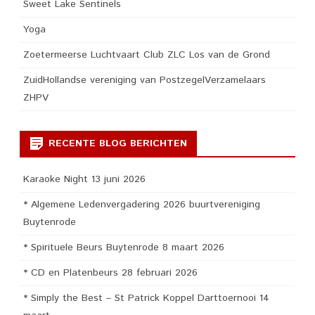
Sweet Lake Sentinels
Yoga
Zoetermeerse Luchtvaart Club ZLC Los van de Grond
ZuidHollandse vereniging van PostzegelVerzamelaars
ZHPV
RECENTE BLOG BERICHTEN
Karaoke Night 13 juni 2026
* Algemene Ledenvergadering 2026 buurtvereniging
Buytenrode
* Spirituele Beurs Buytenrode 8 maart 2026
* CD en Platenbeurs 28 februari 2026
* Simply the Best – St Patrick Koppel Darttoernooi 14