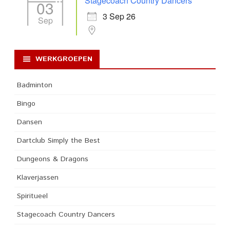
Stagecoach Country Dancers
03
3 Sep 26
Sep
WERKGROEPEN
Badminton
Bingo
Dansen
Dartclub Simply the Best
Dungeons & Dragons
Klaverjassen
Spiritueel
Stagecoach Country Dancers