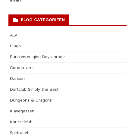
maart
BLOG CATEGORIEËN
ALV
Bingo
Buurtvereniging Buytenrode
Corona virus
Dansen
Dartclub Simply the Best
Dungeons & Dragons
Klaverjassen
Knutselclub
Spiritueel