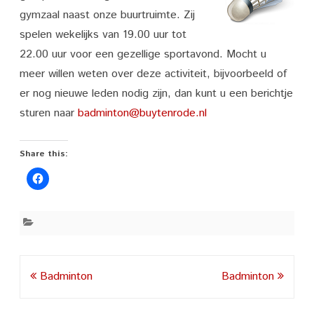
gymzaal naast onze buurtruimte. Zij
spelen wekelijks van 19.00 uur tot
22.00 uur voor een gezellige sportavond. Mocht u
meer willen weten over deze activiteit, bijvoorbeeld of
er nog nieuwe leden nodig zijn, dan kunt u een berichtje
sturen naar
badminton@buytenrode.nl
Share this:
Post
Badminton
Badminton
navigation