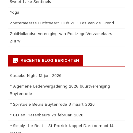
Sweet Lake Sentinels
Yoga
Zoetermeerse Luchtvaart Club ZLC Los van de Grond
ZuidHollandse vereniging van PostzegelVerzamelaars
ZHPV
RECENTE BLOG BERICHTEN
Karaoke Night 13 juni 2026
* Algemene Ledenvergadering 2026 buurtvereniging
Buytenrode
* Spirituele Beurs Buytenrode 8 maart 2026
* CD en Platenbeurs 28 februari 2026
* Simply the Best – St Patrick Koppel Darttoernooi 14