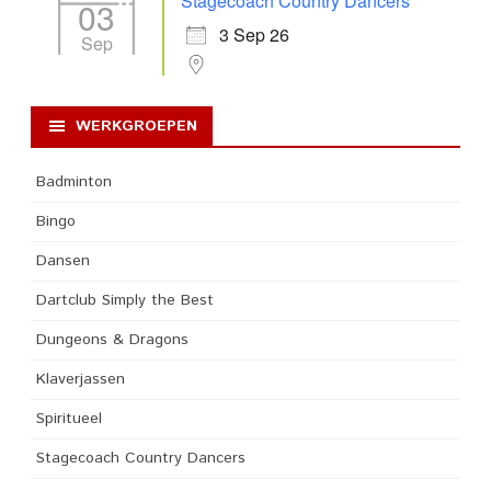
Stagecoach Country Dancers
03
3 Sep 26
Sep
WERKGROEPEN
Badminton
Bingo
Dansen
Dartclub Simply the Best
Dungeons & Dragons
Klaverjassen
Spiritueel
Stagecoach Country Dancers