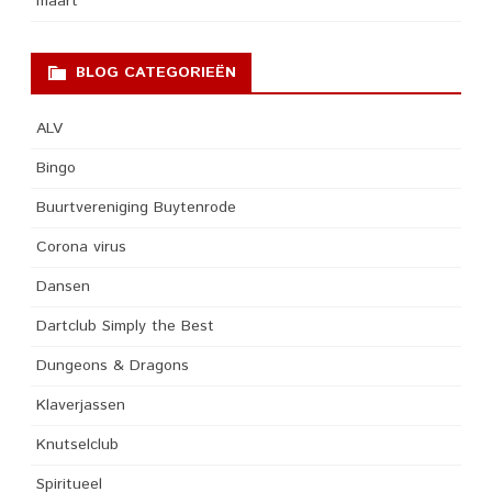
maart
BLOG CATEGORIEËN
ALV
Bingo
Buurtvereniging Buytenrode
Corona virus
Dansen
Dartclub Simply the Best
Dungeons & Dragons
Klaverjassen
Knutselclub
Spiritueel