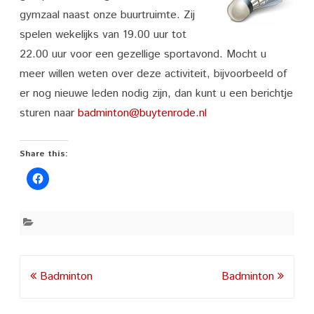
gymzaal naast onze buurtruimte. Zij
spelen wekelijks van 19.00 uur tot
22.00 uur voor een gezellige sportavond. Mocht u
meer willen weten over deze activiteit, bijvoorbeeld of
er nog nieuwe leden nodig zijn, dan kunt u een berichtje
sturen naar
badminton@buytenrode.nl
Share this:
Post
Badminton
Badminton
navigation