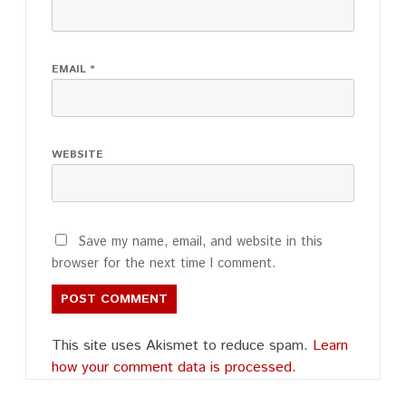
EMAIL
*
WEBSITE
Save my name, email, and website in this
browser for the next time I comment.
This site uses Akismet to reduce spam.
Learn
how your comment data is processed.